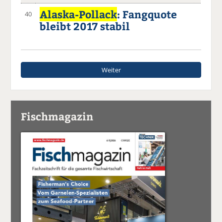
Alaska-Pollack
: Fangquote
40
bleibt 2017 stabil
Weiter
Fischmagazin