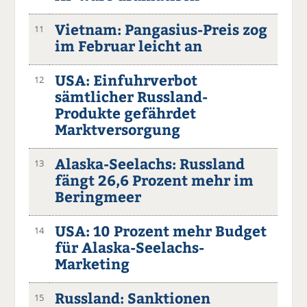
Vietnam: Pangasius-Preis zog
11
im Februar leicht an
USA: Einfuhrverbot
12
sämtlicher Russland-
Produkte gefährdet
Marktversorgung
Alaska-Seelachs: Russland
13
fängt 26,6 Prozent mehr im
Beringmeer
USA: 10 Prozent mehr Budget
14
für Alaska-Seelachs-
Marketing
Russland: Sanktionen
15