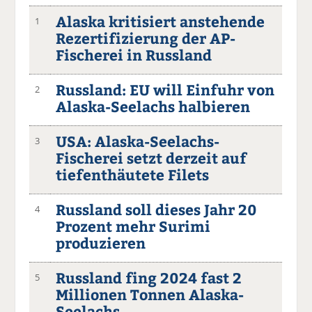
Alaska kritisiert anstehende
1
Rezertifizierung der AP-
Fischerei in Russland
Russland: EU will Einfuhr von
2
Alaska-Seelachs halbieren
USA: Alaska-Seelachs-
3
Fischerei setzt derzeit auf
tiefenthäutete Filets
Russland soll dieses Jahr 20
4
Prozent mehr Surimi
produzieren
Russland fing 2024 fast 2
5
Millionen Tonnen Alaska-
Seelachs