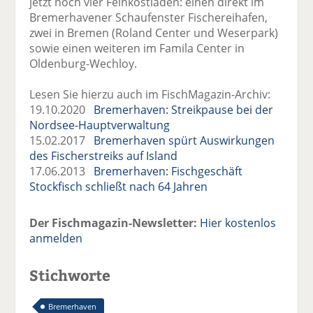
jetzt noch vier Feinkostläden: einen direkt im
Bremerhavener Schaufenster Fischereihafen,
zwei in Bremen (Roland Center und Weserpark)
sowie einen weiteren im Famila Center in
Oldenburg-Wechloy.
Lesen Sie hierzu auch im FischMagazin-Archiv:
19.10.2020
Bremerhaven: Streikpause bei der
Nordsee-Hauptverwaltung
15.02.2017
Bremerhaven spürt Auswirkungen
des Fischerstreiks auf Island
17.06.2013
Bremerhaven: Fischgeschäft
Stockfisch schließt nach 64 Jahren
Der Fischmagazin-Newsletter:
Hier kostenlos
anmelden
Stichworte
Bremerhaven