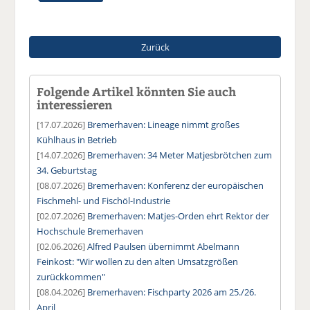
Zurück
Folgende Artikel könnten Sie auch
interessieren
[17.07.2026]
Bremerhaven: Lineage nimmt großes
Kühlhaus in Betrieb
[14.07.2026]
Bremerhaven: 34 Meter Matjesbrötchen zum
34. Geburtstag
[08.07.2026]
Bremerhaven: Konferenz der europäischen
Fischmehl- und Fischöl-Industrie
[02.07.2026]
Bremerhaven: Matjes-Orden ehrt Rektor der
Hochschule Bremerhaven
[02.06.2026]
Alfred Paulsen übernimmt Abelmann
Feinkost: "Wir wollen zu den alten Umsatzgrößen
zurückkommen"
[08.04.2026]
Bremerhaven: Fischparty 2026 am 25./26.
April