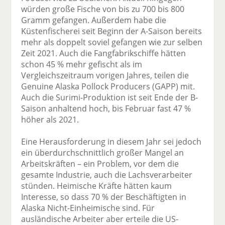
würden große Fische von bis zu 700 bis 800
Gramm gefangen. Außerdem habe die
Küstenfischerei seit Beginn der A-Saison bereits
mehr als doppelt soviel gefangen wie zur selben
Zeit 2021. Auch die Fangfabrikschiffe hätten
schon 45 % mehr gefischt als im
Vergleichszeitraum vorigen Jahres, teilen die
Genuine Alaska Pollock Producers (GAPP) mit.
Auch die Surimi-Produktion ist seit Ende der B-
Saison anhaltend hoch, bis Februar fast 47 %
höher als 2021.
Eine Herausforderung in diesem Jahr sei jedoch
ein überdurchschnittlich großer Mangel an
Arbeitskräften – ein Problem, vor dem die
gesamte Industrie, auch die Lachsverarbeiter
stünden. Heimische Kräfte hätten kaum
Interesse, so dass 70 % der Beschäftigten in
Alaska Nicht-Einheimische sind. Für
ausländische Arbeiter aber erteile die US-