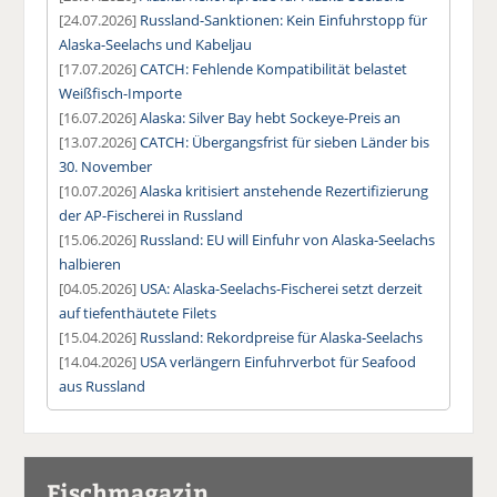
[24.07.2026]
Russland-Sanktionen: Kein Einfuhrstopp für
Alaska-Seelachs und Kabeljau
[17.07.2026]
CATCH: Fehlende Kompatibilität belastet
Weißfisch-Importe
[16.07.2026]
Alaska: Silver Bay hebt Sockeye-Preis an
[13.07.2026]
CATCH: Übergangsfrist für sieben Länder bis
30. November
[10.07.2026]
Alaska kritisiert anstehende Rezertifizierung
der AP-Fischerei in Russland
[15.06.2026]
Russland: EU will Einfuhr von Alaska-Seelachs
halbieren
[04.05.2026]
USA: Alaska-Seelachs-Fischerei setzt derzeit
auf tiefenthäutete Filets
[15.04.2026]
Russland: Rekordpreise für Alaska-Seelachs
[14.04.2026]
USA verlängern Einfuhrverbot für Seafood
aus Russland
Fischmagazin