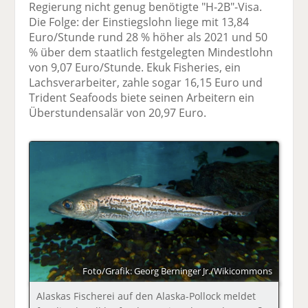
Regierung nicht genug benötigte "H-2B"-Visa.
Die Folge: der Einstiegslohn liege mit 13,84
Euro/Stunde rund 28 % höher als 2021 und 50
% über dem staatlich festgelegten Mindestlohn
von 9,07 Euro/Stunde. Ekuk Fisheries, ein
Lachsverarbeiter, zahle sogar 16,15 Euro und
Trident Seafoods biete seinen Arbeitern ein
Überstundensalär von 20,97 Euro.
Foto/Grafik: Georg Berninger Jr./Wikicommons
Alaskas Fischerei auf den Alaska-Pollock meldet