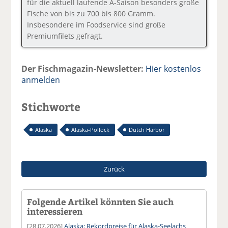
für die aktuell laufende A-Saison besonders große
Fische von bis zu 700 bis 800 Gramm.
Insbesondere im Foodservice sind große
Premiumfilets gefragt.
Der Fischmagazin-Newsletter:
Hier kostenlos
anmelden
Stichworte
Alaska
Alaska-Pollock
Dutch Harbor
Zurück
Folgende Artikel könnten Sie auch
interessieren
[28.07.2026]
Alaska: Rekordpreise für Alaska-Seelachs