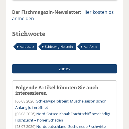
Der Fischmagazin-Newsletter:
Hier kostenlos
anmelden
Stichworte
Aalbesatz
Schleswig-Holstein
Aal-Aktie
Zurück
Folgende Artikel könnten Sie auch
interessieren
[06.08.2026]
Schleswig-Holstein: Muschelsaison schon
Anfang Juli eröffnet
[03.08.2026]
Nord-Ostsee-Kanal: Frachtschiff beschädigt
Fischzucht – hoher Schaden
[23.07.2026]
Norddeutschland: Sechs neue Fischwirte