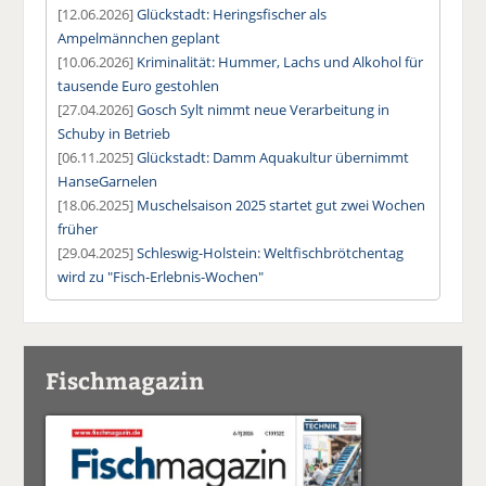
[12.06.2026]
Glückstadt: Heringsfischer als
Ampelmännchen geplant
[10.06.2026]
Kriminalität: Hummer, Lachs und Alkohol für
tausende Euro gestohlen
[27.04.2026]
Gosch Sylt nimmt neue Verarbeitung in
Schuby in Betrieb
[06.11.2025]
Glückstadt: Damm Aquakultur übernimmt
HanseGarnelen
[18.06.2025]
Muschelsaison 2025 startet gut zwei Wochen
früher
[29.04.2025]
Schleswig-Holstein: Weltfischbrötchentag
wird zu "Fisch-Erlebnis-Wochen"
Fischmagazin