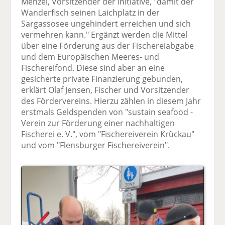
Menzel, Vorsitzender der Initiative, "damit der
Wanderfisch seinen Laichplatz in der
Sargassosee ungehindert erreichen und sich
vermehren kann." Ergänzt werden die Mittel
über eine Förderung aus der Fischereiabgabe
und dem Europäischen Meeres- und
Fischereifond. Diese sind aber an eine
gesicherte private Finanzierung gebunden,
erklärt Olaf Jensen, Fischer und Vorsitzender
des Fördervereins. Hierzu zählen in diesem Jahr
erstmals Geldspenden von "sustain seafood -
Verein zur Förderung einer nachhaltigen
Fischerei e. V.", vom "Fischereiverein Krückau"
und vom "Flensburger Fischereiverein".