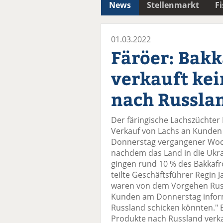
News
Stellenmarkt
F
01.03.2022
Färöer: Bakk
verkauft ke
nach Russla
Der färingische Lachszüchter
Verkauf von Lachs an Kunden 
Donnerstag vergangener Woch
nachdem das Land in die Ukrai
gingen rund 10 % des Bakkafr
teilte Geschäftsführer Regin J
waren von dem Vorgehen Rus
Kunden am Donnerstag inform
Russland schicken könnten." B
Produkte nach Russland verkau