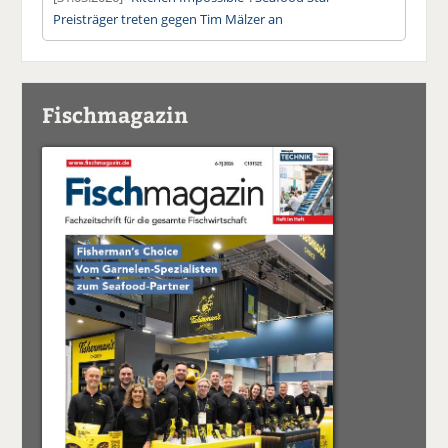
Preisträger treten gegen Tim Mälzer an
Fischmagazin