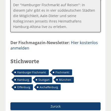
Der "Hamburger Fischmarkt auf Reisen": In
diesem Jahr gibt es in vier süddeutschen Städten
die Möglichkeit, Aale-Dieter und seine
Kolleg:innen jenseits ihres Heimathafens
Hamburg-Altona live zu erleben.
Der Fischmagazin-Newsletter:
Hier kostenlos
anmelden
Stichworte
Hamburger Fischmarkt
Fischmarkt
Hamburg
Stuttgart
München
Offenburg
Aschaffenburg
Zurück