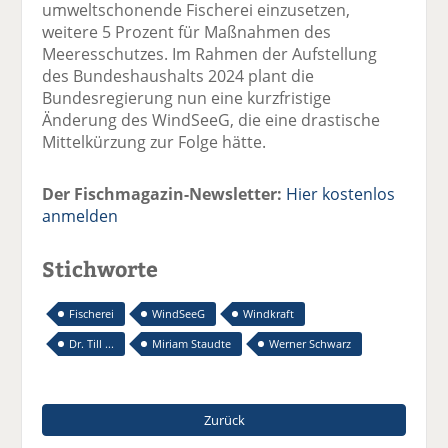
umweltschonende Fischerei einzusetzen,
weitere 5 Prozent für Maßnahmen des
Meeresschutzes. Im Rahmen der Aufstellung
des Bundeshaushalts 2024 plant die
Bundesregierung nun eine kurzfristige
Änderung des WindSeeG, die eine drastische
Mittelkürzung zur Folge hätte.
Der Fischmagazin-Newsletter:
Hier kostenlos
anmelden
Stichworte
Fischerei
WindSeeG
Windkraft
Dr. Till ...
Miriam Staudte
Werner Schwarz
Zurück