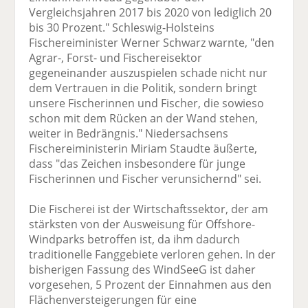
Vergleichsjahren 2017 bis 2020 von lediglich 20
bis 30 Prozent." Schleswig-Holsteins
Fischereiminister Werner Schwarz warnte, "den
Agrar-, Forst- und Fischereisektor
gegeneinander auszuspielen schade nicht nur
dem Vertrauen in die Politik, sondern bringt
unsere Fischerinnen und Fischer, die sowieso
schon mit dem Rücken an der Wand stehen,
weiter in Bedrängnis." Niedersachsens
Fischereiministerin Miriam Staudte äußerte,
dass "das Zeichen insbesondere für junge
Fischerinnen und Fischer verunsichernd" sei.
Die Fischerei ist der Wirtschaftssektor, der am
stärksten von der Ausweisung für Offshore-
Windparks betroffen ist, da ihm dadurch
traditionelle Fanggebiete verloren gehen. In der
bisherigen Fassung des WindSeeG ist daher
vorgesehen, 5 Prozent der Einnahmen aus den
Flächenversteigerungen für eine