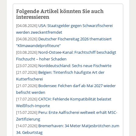
Folgende Artikel könnten Sie auch
interessieren
[04.08.2026]
USA: Staatsgelder gegen Schwarzfischerei
werden zweckentfremdet
[04.08.2026]
Deutscher Fischereitag 2026 thematisiert
"Klimawandelprofiteure"
[03.08.2026]
Nord-Ostsee-Kanal: Frachtschiff beschädigt
Fischzucht – hoher Schaden
[23.07.2026]
Norddeutschland: Sechs neue Fischwirte
[21.07.2026]
Belgien: Tintenfisch häufigste Art der
Kutterfischerei
[21.07.2026]
Bodensee: Felchen darf ab Mai 2027 wieder
befischt werden
[17.07.2026]
CATCH: Fehlende Kompatibilität belastet
Weißfisch-Importe
[15.07.2026]
Peru: Erste Aalfischerei weltweit erhält MSC-
Zertifizierung
[14.07.2026]
Bremerhaven: 34 Meter Matjesbrötchen zum
34. Geburtstag