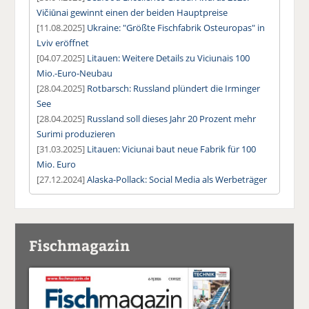
Vičiūnai gewinnt einen der beiden Hauptpreise
[11.08.2025]
Ukraine: "Größte Fischfabrik Osteuropas" in
Lviv eröffnet
[04.07.2025]
Litauen: Weitere Details zu Viciunais 100
Mio.-Euro-Neubau
[28.04.2025]
Rotbarsch: Russland plündert die Irminger
See
[28.04.2025]
Russland soll dieses Jahr 20 Prozent mehr
Surimi produzieren
[31.03.2025]
Litauen: Viciunai baut neue Fabrik für 100
Mio. Euro
[27.12.2024]
Alaska-Pollack: Social Media als Werbeträger
Fischmagazin