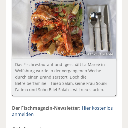
Foto/Grafik: La Mareé
Das Fischrestaurant und -geschäft La Mareé in
Wolfsburg wurde in der vergangenen Woche
durch einen Brand zerstört. Doch die
Betreiberfamilie – Taieb Salah, seine Frau Souiki
Fatima und Sohn Bilel Salah – will neu starten.
Der Fischmagazin-Newsletter:
Hier kostenlos
anmelden