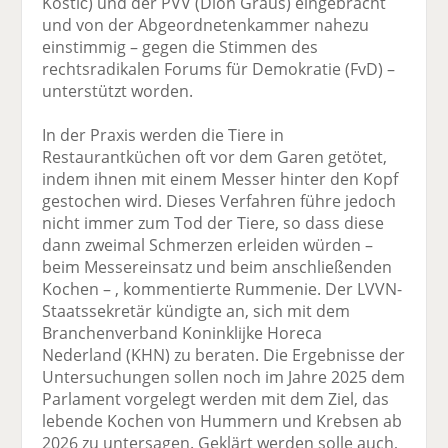
Kostić) und der PVV (Dion Graus) eingebracht
und von der Abgeordnetenkammer nahezu
einstimmig – gegen die Stimmen des
rechtsradikalen Forums für Demokratie (FvD) –
unterstützt worden.
In der Praxis werden die Tiere in
Restaurantküchen oft vor dem Garen getötet,
indem ihnen mit einem Messer hinter den Kopf
gestochen wird. Dieses Verfahren führe jedoch
nicht immer zum Tod der Tiere, so dass diese
dann zweimal Schmerzen erleiden würden –
beim Messereinsatz und beim anschließenden
Kochen – , kommentierte Rummenie. Der LVVN-
Staatssekretär kündigte an, sich mit dem
Branchenverband Koninklijke Horeca
Nederland (KHN) zu beraten. Die Ergebnisse der
Untersuchungen sollen noch im Jahre 2025 dem
Parlament vorgelegt werden mit dem Ziel, das
lebende Kochen von Hummern und Krebsen ab
2026 zu untersagen. Geklärt werden solle auch,