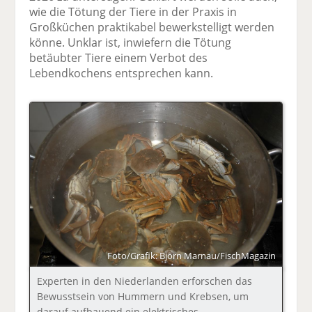
wie die Tötung der Tiere in der Praxis in
Großküchen praktikabel bewerkstelligt werden
könne. Unklar ist, inwiefern die Tötung
betäubter Tiere einem Verbot des
Lebendkochens entsprechen kann.
Foto/Grafik: Björn Marnau/FischMagazin
Experten in den Niederlanden erforschen das
Bewusstsein von Hummern und Krebsen, um
darauf aufbauend ein elektrisches