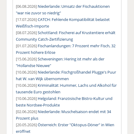
[06.08.2026]
Niederlande: Umsatz der Fischauktionen
"war nie zuvor so niedrig"
[17.07.2026]
CATCH: Fehlende Kompatibilität belastet
Weißfisch-Importe
[08.07.2026]
Schottland: Fischerei auf Krustentiere erhält
Community Catch-Zertifizierung
[01.07.2026]
Fischanlandungen: 7 Prozent mehr Fisch, 32
Prozent höhere Erlöse
[15.06.2026]
Scheveningen: Hering ist mehr als der
"Hollandse Nieuwe"
[10.06.2026]
Niederlande: Fischgroßhandel Plugge's Puur
hat W. van Wijk übernommen
[10.06.2026]
Kriminalität: Hummer, Lachs und Alkohol für
tausende Euro gestohlen
[10.06.2026]
Helgoland: Französische Bistro-Kultur und
beste Nordsee-Produkte
[02.06.2026]
Niederlande: Muschelsaison endet mit 34
Prozent plus
[20.05.2026]
Österreich: Erster "Oktopus-Döner" in Wien
eröffnet