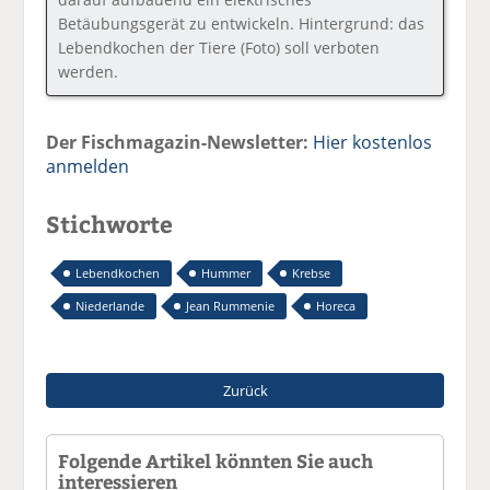
Betäubungsgerät zu entwickeln. Hintergrund: das
Lebendkochen der Tiere (Foto) soll verboten
werden.
Der Fischmagazin-Newsletter:
Hier kostenlos
anmelden
Stichworte
Lebendkochen
Hummer
Krebse
Niederlande
Jean Rummenie
Horeca
Zurück
Folgende Artikel könnten Sie auch
interessieren