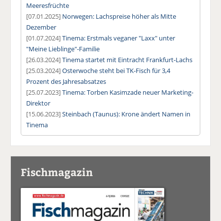
Meeresfrüchte
[07.01.2025]
Norwegen: Lachspreise höher als Mitte
Dezember
[01.07.2024]
Tinema: Erstmals veganer "Laxx" unter
"Meine Lieblinge"-Familie
[26.03.2024]
Tinema startet mit Eintracht Frankfurt-Lachs
[25.03.2024]
Osterwoche steht bei TK-Fisch für 3,4
Prozent des Jahresabsatzes
[25.07.2023]
Tinema: Torben Kasimzade neuer Marketing-
Direktor
[15.06.2023]
Steinbach (Taunus): Krone ändert Namen in
Tinema
Fischmagazin