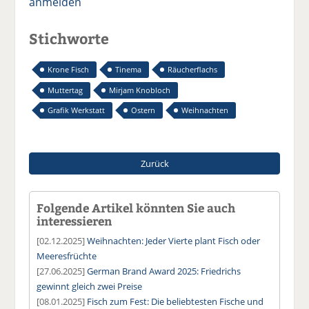
anmelden
Stichworte
Krone Fisch
Tinema
Räucherflachs
Muttertag
Mirjam Knobloch
Grafik Werkstatt
Ostern
Weihnachten
Zurück
Folgende Artikel könnten Sie auch
interessieren
[02.12.2025]
Weihnachten: Jeder Vierte plant Fisch oder
Meeresfrüchte
[27.06.2025]
German Brand Award 2025: Friedrichs
gewinnt gleich zwei Preise
[08.01.2025]
Fisch zum Fest: Die beliebtesten Fische und