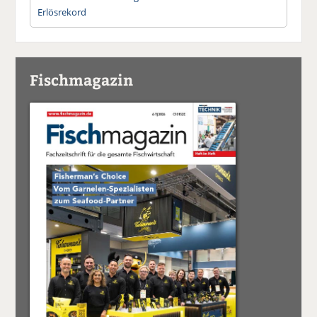
Erlösrekord
Fischmagazin