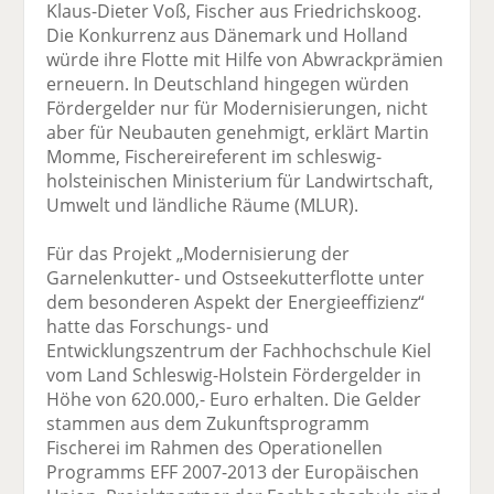
Klaus-Dieter Voß, Fischer aus Friedrichskoog.
Die Konkurrenz aus Dänemark und Holland
würde ihre Flotte mit Hilfe von Abwrackprämien
erneuern. In Deutschland hingegen würden
Fördergelder nur für Modernisierungen, nicht
aber für Neubauten genehmigt, erklärt Martin
Momme, Fischereireferent im schleswig-
holsteinischen Ministerium für Landwirtschaft,
Umwelt und ländliche Räume (MLUR).
Für das Projekt „Modernisierung der
Garnelenkutter- und Ostseekutterflotte unter
dem besonderen Aspekt der Energieeffizienz“
hatte das Forschungs- und
Entwicklungszentrum der Fachhochschule Kiel
vom Land Schleswig-Holstein Fördergelder in
Höhe von 620.000,- Euro erhalten. Die Gelder
stammen aus dem Zukunftsprogramm
Fischerei im Rahmen des Operationellen
Programms EFF 2007-2013 der Europäischen