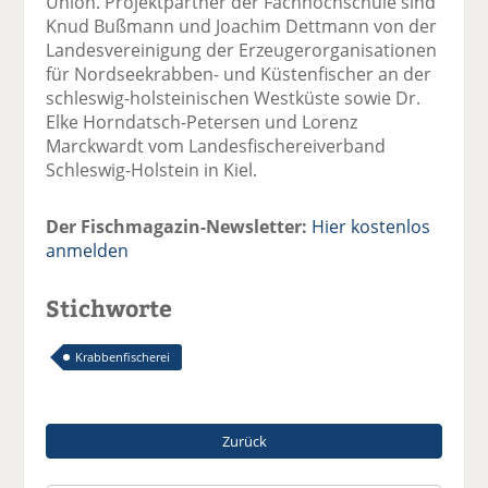
Union. Projektpartner der Fachhochschule sind
Knud Bußmann und Joachim Dettmann von der
Landesvereinigung der Erzeugerorganisationen
für Nordseekrabben- und Küstenfischer an der
schleswig-holsteinischen Westküste sowie Dr.
Elke Horndatsch-Petersen und Lorenz
Marckwardt vom Landesfischereiverband
Schleswig-Holstein in Kiel.
Der Fischmagazin-Newsletter:
Hier kostenlos
anmelden
Stichworte
Krabbenfischerei
Zurück