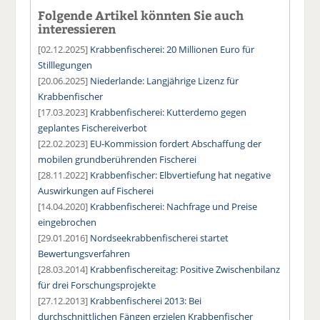
Folgende Artikel könnten Sie auch
interessieren
[02.12.2025]
Krabbenfischerei: 20 Millionen Euro für
Stilllegungen
[20.06.2025]
Niederlande: Langjährige Lizenz für
Krabbenfischer
[17.03.2023]
Krabbenfischerei: Kutterdemo gegen
geplantes Fischereiverbot
[22.02.2023]
EU-Kommission fordert Abschaffung der
mobilen grundberührenden Fischerei
[28.11.2022]
Krabbenfischer: Elbvertiefung hat negative
Auswirkungen auf Fischerei
[14.04.2020]
Krabbenfischerei: Nachfrage und Preise
eingebrochen
[29.01.2016]
Nordseekrabbenfischerei startet
Bewertungsverfahren
[28.03.2014]
Krabbenfischereitag: Positive Zwischenbilanz
für drei Forschungsprojekte
[27.12.2013]
Krabbenfischerei 2013: Bei
durchschnittlichen Fängen erzielen Krabbenfischer