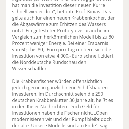
hat man die Investition dieser neuen Kurre
schnell wieder drin“, betonte Prof. Kinias. Das
gelte auch für einen neuen Krabbenkocher, der
die Abgaswärme zum Erhitzen des Wassers
nutzt. Ein getesteter Prototyp verbrauche im
Vergleich zum herkömmlichen Modell bis zu 80
Prozent weniger Energie. Bei einer Ersparnis
von 60,- bis 80,- Euro pro Tag rentiere sich die
Investition von etwa 4.000,- Euro schnell, zitiert
die Norddeutsche Rundschau den
Wissenschaftler.
Die Krabbenfischer würden offensichtlich
jedoch gerne in gänzlich neue Schiffsbauten
investieren. Im Durchschnitt seien die 250
deutschen Krabbenkutter 30 Jahre alt, heißt es
in den Kieler Nachrichten. Doch Geld für
Investitionen haben die Fischer nicht. „Oben
modernisieren wir und der Rumpf bleibt doch
der alte. Unsere Modelle sind am Ende“, sagt