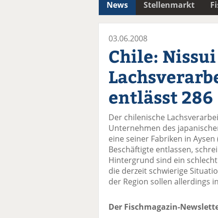
News
Stellenmarkt
F
03.06.2008
Chile: Nissui
Lachsverarb
entlässt 286
Der chilenische Lachsverarbei
Unternehmen des japanischen
eine seiner Fabriken in Aysen
Beschäftigte entlassen, schre
Hintergrund sind ein schlech
die derzeit schwierige Situat
der Region sollen allerdings i
Der Fischmagazin-Newslette