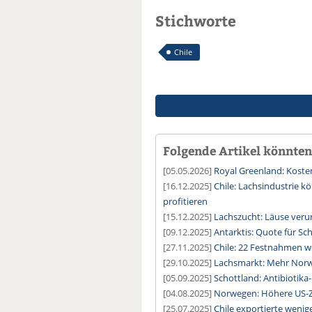
Stichworte
Chile
Folgende Artikel könnten 
[05.05.2026]
Royal Greenland: Kosten
[16.12.2025]
Chile: Lachsindustrie 
profitieren
[15.12.2025]
Lachszucht: Läuse veru
[09.12.2025]
Antarktis: Quote für S
[27.11.2025]
Chile: 22 Festnahmen 
[29.10.2025]
Lachsmarkt: Mehr Norwe
[05.09.2025]
Schottland: Antibiotika
[04.08.2025]
Norwegen: Höhere US-Z
[25.07.2025]
Chile exportierte wenig