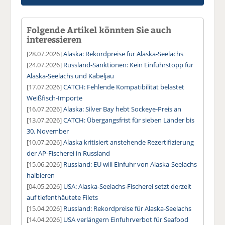
Folgende Artikel könnten Sie auch
interessieren
[28.07.2026]
Alaska: Rekordpreise für Alaska-Seelachs
[24.07.2026]
Russland-Sanktionen: Kein Einfuhrstopp für
Alaska-Seelachs und Kabeljau
[17.07.2026]
CATCH: Fehlende Kompatibilität belastet
Weißfisch-Importe
[16.07.2026]
Alaska: Silver Bay hebt Sockeye-Preis an
[13.07.2026]
CATCH: Übergangsfrist für sieben Länder bis
30. November
[10.07.2026]
Alaska kritisiert anstehende Rezertifizierung
der AP-Fischerei in Russland
[15.06.2026]
Russland: EU will Einfuhr von Alaska-Seelachs
halbieren
[04.05.2026]
USA: Alaska-Seelachs-Fischerei setzt derzeit
auf tiefenthäutete Filets
[15.04.2026]
Russland: Rekordpreise für Alaska-Seelachs
[14.04.2026]
USA verlängern Einfuhrverbot für Seafood