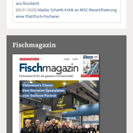
aus Russland
[06.01.2026]
Alaska: Scharfe Kritik an MSC-Rezertifizierung
einer Plattfisch-Fischerei
Fischmagazin