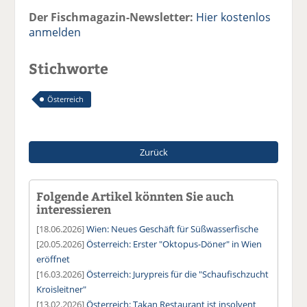
Der Fischmagazin-Newsletter:
Hier kostenlos
anmelden
Stichworte
Österreich
Zurück
Folgende Artikel könnten Sie auch
interessieren
[18.06.2026]
Wien: Neues Geschäft für Süßwasserfische
[20.05.2026]
Österreich: Erster "Oktopus-Döner" in Wien
eröffnet
[16.03.2026]
Österreich: Jurypreis für die "Schaufischzucht
Kroisleitner"
[13.02.2026]
Österreich: Takan Restaurant ist insolvent