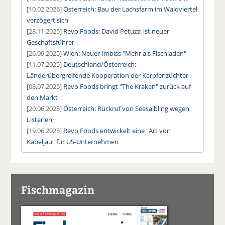
[10.02.2026]
Österreich: Bau der Lachsfarm im Waldviertel
verzögert sich
[28.11.2025]
Revo Foods: David Petuzzi ist neuer
Geschäftsführer
[26.09.2025]
Wien: Neuer Imbiss "Mehr als Fischladen"
[11.07.2025]
Deutschland/Österreich:
Länderübergreifende Kooperation der Karpfenzüchter
[08.07.2025]
Revo Foods bringt "The Kraken" zurück auf
den Markt
[20.06.2025]
Österreich: Rückruf von Seesaibling wegen
Listerien
[19.06.2025]
Revo Foods entwickelt eine "Art von
Kabeljau" für US-Unternehmen
Fischmagazin