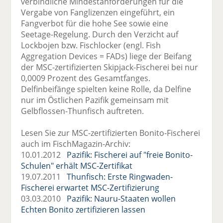
verbindliche Mindestanforderungen für die
Vergabe von Fanglizenzen eingeführt, ein
Fangverbot für die hohe See sowie eine
Seetage-Regelung. Durch den Verzicht auf
Lockbojen bzw. Fischlocker (engl. Fish
Aggregation Devices = FADs) liege der Beifang
der MSC-zertifizierten Skipjack-Fischerei bei nur
0,0009 Prozent des Gesamtfanges.
Delfinbeifänge spielten keine Rolle, da Delfine
nur im Östlichen Pazifik gemeinsam mit
Gelbflossen-Thunfisch auftreten.
Lesen Sie zur MSC-zertifizierten Bonito-Fischerei
auch im FischMagazin-Archiv:
10.01.2012
Pazifik: Fischerei auf "freie Bonito-
Schulen" erhält MSC-Zertifikat
19.07.2011
Thunfisch: Erste Ringwaden-
Fischerei erwartet MSC-Zertifizierung
03.03.2010
Pazifik: Nauru-Staaten wollen
Echten Bonito zertifizieren lassen