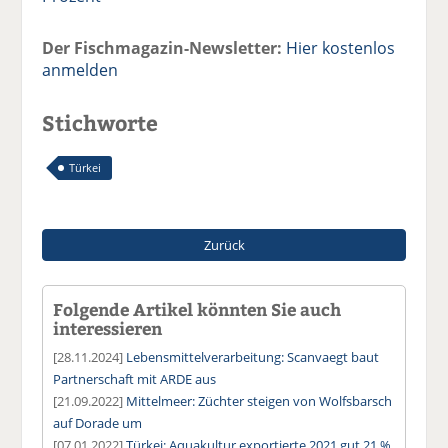
Der Fischmagazin-Newsletter:
Hier kostenlos
anmelden
Stichworte
Türkei
Zurück
Folgende Artikel könnten Sie auch
interessieren
[28.11.2024]
Lebensmittelverarbeitung: Scanvaegt baut
Partnerschaft mit ARDE aus
[21.09.2022]
Mittelmeer: Züchter steigen von Wolfsbarsch
auf Dorade um
[07.01.2022]
Türkei: Aquakultur exportierte 2021 gut 21 %