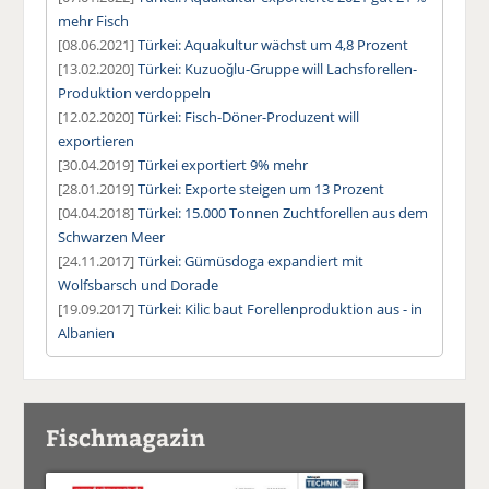
mehr Fisch
[08.06.2021]
Türkei: Aquakultur wächst um 4,8 Prozent
[13.02.2020]
Türkei: Kuzuoğlu-Gruppe will Lachsforellen-
Produktion verdoppeln
[12.02.2020]
Türkei: Fisch-Döner-Produzent will
exportieren
[30.04.2019]
Türkei exportiert 9% mehr
[28.01.2019]
Türkei: Exporte steigen um 13 Prozent
[04.04.2018]
Türkei: 15.000 Tonnen Zuchtforellen aus dem
Schwarzen Meer
[24.11.2017]
Türkei: Gümüsdoga expandiert mit
Wolfsbarsch und Dorade
[19.09.2017]
Türkei: Kilic baut Forellenproduktion aus - in
Albanien
Fischmagazin