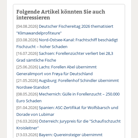
Folgende Artikel könnten Sie auch
interessieren
[04.08.2026]
Deutscher Fischereitag 2026 thematisiert
"Klimawandelprofiteure"
[03.08.2026]
Nord-Ostsee-Kanal: Frachtschiff beschädigt
Fischzucht – hoher Schaden
[16.07.2026]
Sachsen: Forellenzüchter verliert bei 28,3
Grad sämtliche Fische
[25.06.2026]
Lachs: Forellen Abel übernimmt
Generalimport von Frøya für Deutschland
[21.05.2026]
Augsburg: Forellenhof Schindler übernimmt
Nordsee-Standort
[08.05.2026]
Mechernich: Gülle in Forellenzucht – 250.000
Euro Schaden
[01.04.2026]
Spanien: ASC-Zertifikat für Wolfsbarsch und
Dorade von Lubimar
[16.03.2026]
Österreich: Jurypreis für die "Schaufischzucht
Kroisleitner"
[13.03.2026]
Bayern: Quereinsteiger übernimmt