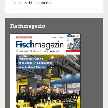
Forellenzucht Thoosmühle
Fischmagazin