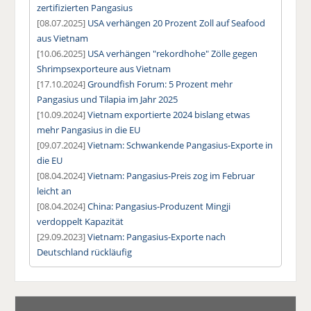
zertifizierten Pangasius
[08.07.2025]
USA verhängen 20 Prozent Zoll auf Seafood
aus Vietnam
[10.06.2025]
USA verhängen "rekordhohe" Zölle gegen
Shrimpsexporteure aus Vietnam
[17.10.2024]
Groundfish Forum: 5 Prozent mehr
Pangasius und Tilapia im Jahr 2025
[10.09.2024]
Vietnam exportierte 2024 bislang etwas
mehr Pangasius in die EU
[09.07.2024]
Vietnam: Schwankende Pangasius-Exporte in
die EU
[08.04.2024]
Vietnam: Pangasius-Preis zog im Februar
leicht an
[08.04.2024]
China: Pangasius-Produzent Mingji
verdoppelt Kapazität
[29.09.2023]
Vietnam: Pangasius-Exporte nach
Deutschland rückläufig