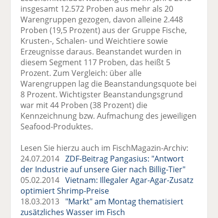
insgesamt 12.572 Proben aus mehr als 20
Warengruppen gezogen, davon alleine 2.448
Proben (19,5 Prozent) aus der Gruppe Fische,
Krusten-, Schalen- und Weichtiere sowie
Erzeugnisse daraus. Beanstandet wurden in
diesem Segment 117 Proben, das heißt 5
Prozent. Zum Vergleich: über alle
Warengruppen lag die Beanstandungsquote bei
8 Prozent. Wichtigster Beanstandungsgrund
war mit 44 Proben (38 Prozent) die
Kennzeichnung bzw. Aufmachung des jeweiligen
Seafood-Produktes.
Lesen Sie hierzu auch im FischMagazin-Archiv:
24.07.2014
ZDF-Beitrag Pangasius: "Antwort
der Industrie auf unsere Gier nach Billig-Tier"
05.02.2014
Vietnam: Illegaler Agar-Agar-Zusatz
optimiert Shrimp-Preise
18.03.2013
"Markt" am Montag thematisiert
zusätzliches Wasser im Fisch