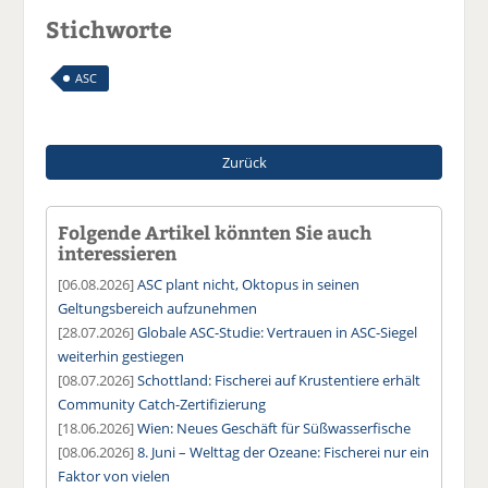
Stichworte
ASC
Zurück
Folgende Artikel könnten Sie auch
interessieren
[06.08.2026]
ASC plant nicht, Oktopus in seinen
Geltungsbereich aufzunehmen
[28.07.2026]
Globale ASC-Studie: Vertrauen in ASC-Siegel
weiterhin gestiegen
[08.07.2026]
Schottland: Fischerei auf Krustentiere erhält
Community Catch-Zertifizierung
[18.06.2026]
Wien: Neues Geschäft für Süßwasserfische
[08.06.2026]
8. Juni – Welttag der Ozeane: Fischerei nur ein
Faktor von vielen