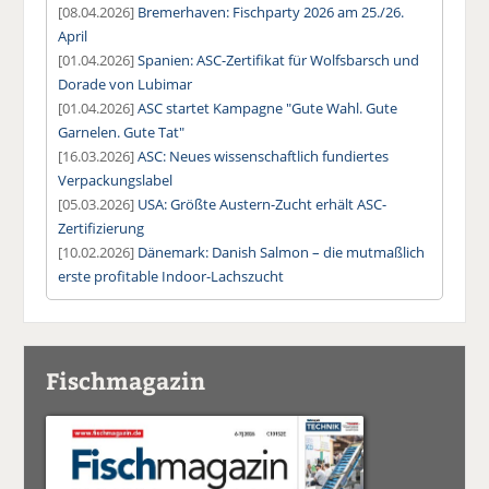
[08.04.2026]
Bremerhaven: Fischparty 2026 am 25./26.
April
[01.04.2026]
Spanien: ASC-Zertifikat für Wolfsbarsch und
Dorade von Lubimar
[01.04.2026]
ASC startet Kampagne "Gute Wahl. Gute
Garnelen. Gute Tat"
[16.03.2026]
ASC: Neues wissenschaftlich fundiertes
Verpackungslabel
[05.03.2026]
USA: Größte Austern-Zucht erhält ASC-
Zertifizierung
[10.02.2026]
Dänemark: Danish Salmon – die mutmaßlich
erste profitable Indoor-Lachszucht
Fischmagazin