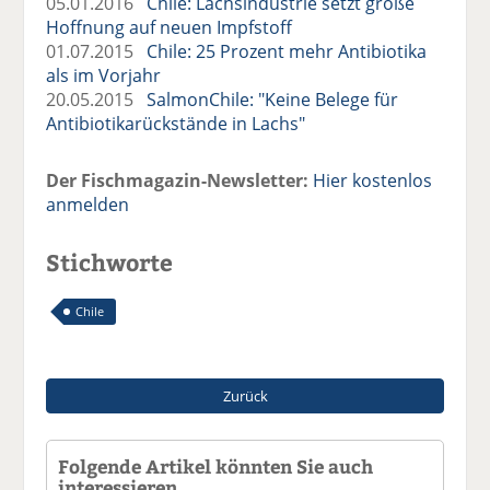
05.01.2016
Chile: Lachsindustrie setzt große
Hoffnung auf neuen Impfstoff
01.07.2015
Chile: 25 Prozent mehr Antibiotika
als im Vorjahr
20.05.2015
SalmonChile: "Keine Belege für
Antibiotikarückstände in Lachs"
Der Fischmagazin-Newsletter:
Hier kostenlos
anmelden
Stichworte
Chile
Zurück
Folgende Artikel könnten Sie auch
interessieren