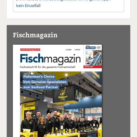
kein Einzelfall
Fischmagazin