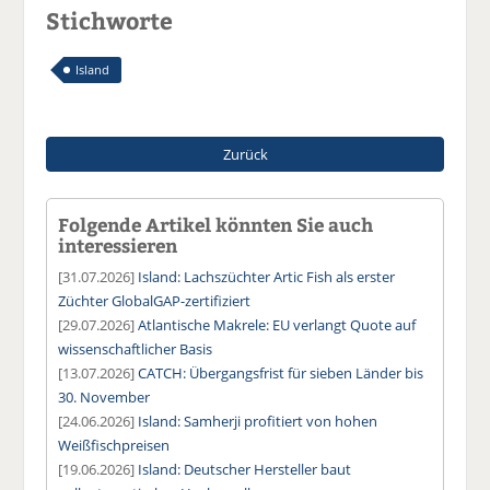
Stichworte
Island
Zurück
Folgende Artikel könnten Sie auch
interessieren
[31.07.2026]
Island: Lachszüchter Artic Fish als erster
Züchter GlobalGAP-zertifiziert
[29.07.2026]
Atlantische Makrele: EU verlangt Quote auf
wissenschaftlicher Basis
[13.07.2026]
CATCH: Übergangsfrist für sieben Länder bis
30. November
[24.06.2026]
Island: Samherji profitiert von hohen
Weißfischpreisen
[19.06.2026]
Island: Deutscher Hersteller baut