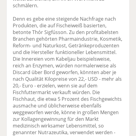
schmälern.
Denn es gebe eine steigende Nachfrage nach
Produkten, die auf Fischeiweiß basierten,
betonte Thór Sigfússon. Zu den profitabelsten
Branchen gehörten Pharmaindustrie, Kosmetik,
Reform- und Naturkost, Getränkeproduzenten
und die Hersteller funktioneller Lebensmittel.
Die Innereien vom Kabeljau beispielsweise,
reich an Enzymen, würden normalerweise als
Discard über Bord geworfen, könnten aber je
nach Qualität Kilopreise von 22,- USD - mehr als
20,- Euro - erzielen, wenn sie auf dem
Fischfuttermarkt verkauft würden. Die
Fischhaut, die etwa 5 Prozent des Fischgewichts
ausmache und üblicherweise ebenfalls
weggeworfen werde, könne in großen Mengen
zur Kollagengewinnung für den Markt
medizinisch wirksamer Lebensmittel, so
genannter Nutrazeutika, verwendet werden -