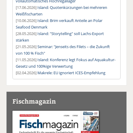
vollautomatisches Hochregallager
[17.06.2026]
Island: Quotenkürzungen bei mehreren
Weißfischarten
[10.06.2026]
Island: Brim verkauft Anteile an Polar
Seafood Denmark
[28.05.2026]
Island: "Storytelling" soll Lachs-Export
stärken
[21.05.2026]
Seminar: "Jenseits des Filets – die Zukunft
von 100 % Fisch"
[11.05.2026]
Island: Konferenz legt Fokus auf Aquakultur-
Gesetz und 100%ige Verwertung
[02.04.2026]
Makrele: EU ignoriert ICES-Empfehlung
Fischmagazin