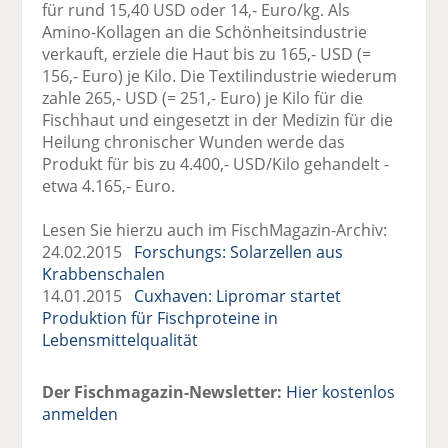
für rund 15,40 USD oder 14,- Euro/kg. Als
Amino-Kollagen an die Schönheitsindustrie
verkauft, erziele die Haut bis zu 165,- USD (=
156,- Euro) je Kilo. Die Textilindustrie wiederum
zahle 265,- USD (= 251,- Euro) je Kilo für die
Fischhaut und eingesetzt in der Medizin für die
Heilung chronischer Wunden werde das
Produkt für bis zu 4.400,- USD/Kilo gehandelt -
etwa 4.165,- Euro.
Lesen Sie hierzu auch im FischMagazin-Archiv:
24.02.2015
Forschungs: Solarzellen aus
Krabbenschalen
14.01.2015
Cuxhaven: Lipromar startet
Produktion für Fischproteine in
Lebensmittelqualität
Der Fischmagazin-Newsletter:
Hier kostenlos
anmelden