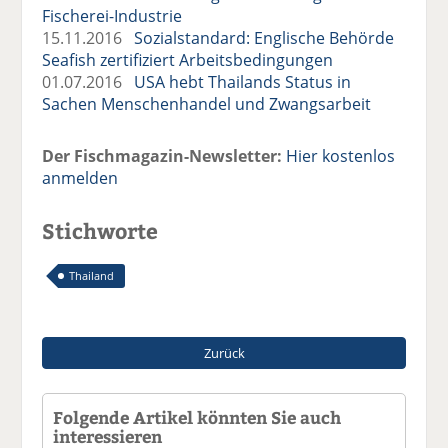
Fischerei-Industrie
15.11.2016
Sozialstandard: Englische Behörde
Seafish zertifiziert Arbeitsbedingungen
01.07.2016
USA hebt Thailands Status in
Sachen Menschenhandel und Zwangsarbeit
Der Fischmagazin-Newsletter:
Hier kostenlos
anmelden
Stichworte
Thailand
Zurück
Folgende Artikel könnten Sie auch
interessieren