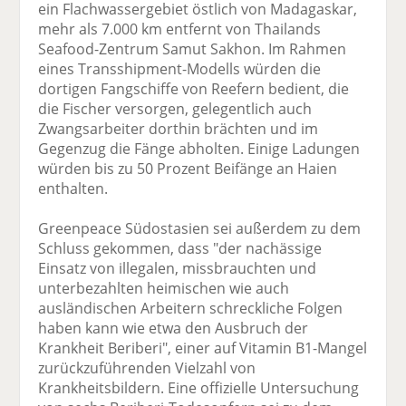
ein Flachwassergebiet östlich von Madagaskar,
mehr als 7.000 km entfernt von Thailands
Seafood-Zentrum Samut Sakhon. Im Rahmen
eines Transshipment-Modells würden die
dortigen Fangschiffe von Reefern bedient, die
die Fischer versorgen, gelegentlich auch
Zwangsarbeiter dorthin brächten und im
Gegenzug die Fänge abholten. Einige Ladungen
würden bis zu 50 Prozent Beifänge an Haien
enthalten.
Greenpeace Südostasien sei außerdem zu dem
Schluss gekommen, dass "der nachässige
Einsatz von illegalen, missbrauchten und
unterbezahlten heimischen wie auch
ausländischen Arbeitern schreckliche Folgen
haben kann wie etwa den Ausbruch der
Krankheit Beriberi", einer auf Vitamin B1-Mangel
zurückzuführenden Vielzahl von
Krankheitsbildern. Eine offizielle Untersuchung