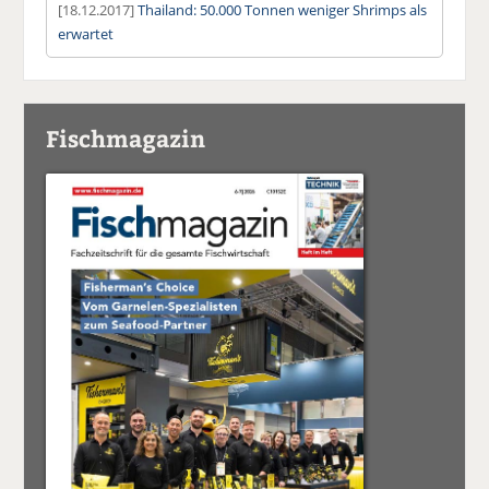
[18.12.2017]
Thailand: 50.000 Tonnen weniger Shrimps als
erwartet
Fischmagazin