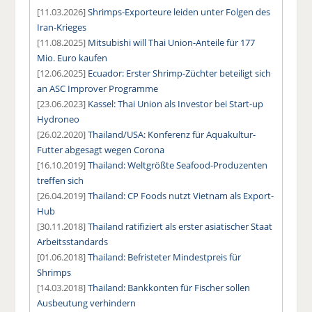
[11.03.2026]
Shrimps-Exporteure leiden unter Folgen des
Iran-Krieges
[11.08.2025]
Mitsubishi will Thai Union-Anteile für 177
Mio. Euro kaufen
[12.06.2025]
Ecuador: Erster Shrimp-Züchter beteiligt sich
an ASC Improver Programme
[23.06.2023]
Kassel: Thai Union als Investor bei Start-up
Hydroneo
[26.02.2020]
Thailand/USA: Konferenz für Aquakultur-
Futter abgesagt wegen Corona
[16.10.2019]
Thailand: Weltgrößte Seafood-Produzenten
treffen sich
[26.04.2019]
Thailand: CP Foods nutzt Vietnam als Export-
Hub
[30.11.2018]
Thailand ratifiziert als erster asiatischer Staat
Arbeitsstandards
[01.06.2018]
Thailand: Befristeter Mindestpreis für
Shrimps
[14.03.2018]
Thailand: Bankkonten für Fischer sollen
Ausbeutung verhindern