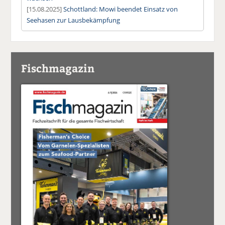
[15.08.2025]
Schottland: Mowi beendet Einsatz von
Seehasen zur Lausbekämpfung
Fischmagazin