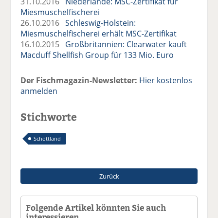
31.10.2016
Niederlande: MSC-Zertifikat für
Miesmuschelfischerei
26.10.2016
Schleswig-Holstein:
Miesmuschelfischerei erhält MSC-Zertifikat
16.10.2015
Großbritannien: Clearwater kauft
Macduff Shellfish Group für 133 Mio. Euro
Der Fischmagazin-Newsletter:
Hier kostenlos
anmelden
Stichworte
Schottland
Zurück
Folgende Artikel könnten Sie auch
interessieren