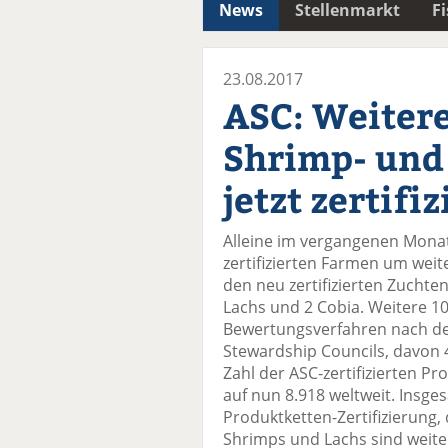
News
Stellenmarkt
F
23.08.2017
ASC: Weitere
Shrimp- und
jetzt zertifiz
Alleine im vergangenen Monat J
zertifizierten Farmen um weite
den neu zertifizierten Zuchte
Lachs und 2 Cobia. Weitere 10
Bewertungsverfahren nach de
Stewardship Councils, davon 
Zahl der ASC-zertifizierten P
auf nun 8.918 weltweit. Insg
Produktketten-Zertifizierung,
Shrimps und Lachs sind weiter