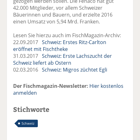
gezogen werden sollen. Die Fenaco hat gut
42.000 Mitglieder, vor allem Schweizer
Bäuerinnen und Bauern, und erzielte 2016
einen Umsatz von 5,94 Mrd. Franken.
Lesen Sie hierzu auch im FischMagazin-Archiv:
22.09.2017
Schweiz: Erstes Ritz-Carlton
eröffnet mit Fischtheke
31.03.2017
Schweiz: Erste Lachszucht der
Schweiz liefert ab Ostern
02.03.2016
Schweiz: Migros züchtet Egli
Der Fischmagazin-Newsletter:
Hier kostenlos
anmelden
Stichworte
Schweiz