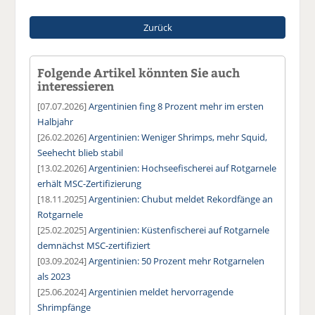
Zurück
Folgende Artikel könnten Sie auch
interessieren
[07.07.2026]
Argentinien fing 8 Prozent mehr im ersten
Halbjahr
[26.02.2026]
Argentinien: Weniger Shrimps, mehr Squid,
Seehecht blieb stabil
[13.02.2026]
Argentinien: Hochseefischerei auf Rotgarnele
erhält MSC-Zertifizierung
[18.11.2025]
Argentinien: Chubut meldet Rekordfänge an
Rotgarnele
[25.02.2025]
Argentinien: Küstenfischerei auf Rotgarnele
demnächst MSC-zertifiziert
[03.09.2024]
Argentinien: 50 Prozent mehr Rotgarnelen
als 2023
[25.06.2024]
Argentinien meldet hervorragende
Shrimpfänge