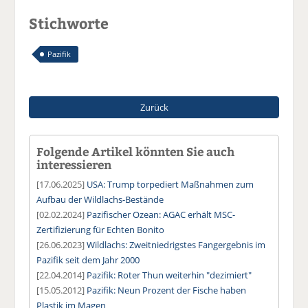
Stichworte
Pazifik
Zurück
Folgende Artikel könnten Sie auch
interessieren
[17.06.2025]
USA: Trump torpediert Maßnahmen zum
Aufbau der Wildlachs-Bestände
[02.02.2024]
Pazifischer Ozean: AGAC erhält MSC-
Zertifizierung für Echten Bonito
[26.06.2023]
Wildlachs: Zweitniedrigstes Fangergebnis im
Pazifik seit dem Jahr 2000
[22.04.2014]
Pazifik: Roter Thun weiterhin "dezimiert"
[15.05.2012]
Pazifik: Neun Prozent der Fische haben
Plastik im Magen