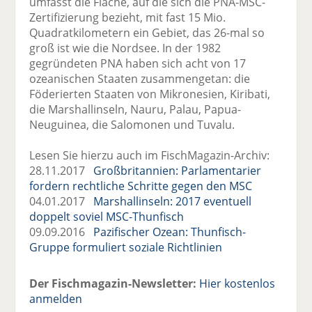
umfasst die Fläche, auf die sich die PNA-MSC-
Zertifizierung bezieht, mit fast 15 Mio.
Quadratkilometern ein Gebiet, das 26-mal so
groß ist wie die Nordsee. In der 1982
gegründeten PNA haben sich acht von 17
ozeanischen Staaten zusammengetan: die
Föderierten Staaten von Mikronesien, Kiribati,
die Marshallinseln, Nauru, Palau, Papua-
Neuguinea, die Salomonen und Tuvalu.
Lesen Sie hierzu auch im FischMagazin-Archiv:
28.11.2017
Großbritannien: Parlamentarier
fordern rechtliche Schritte gegen den MSC
04.01.2017
Marshallinseln: 2017 eventuell
doppelt soviel MSC-Thunfisch
09.09.2016
Pazifischer Ozean: Thunfisch-
Gruppe formuliert soziale Richtlinien
Der Fischmagazin-Newsletter:
Hier kostenlos
anmelden