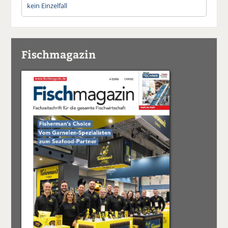
kein Einzelfall
Fischmagazin