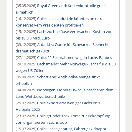
[05.05.2026]
Royal Greenland: Kostenkontrolle greift
allmählich
[16.12.2025]
Chile: Lachsindustrie könnte von ultra-
konservativem Präsidenten profitieren
[15.12.2025]
Lachszucht: Läuse verursachen Kosten von
bis zu 3,5 Mrd. Euro
[09.12.2025]
Antarktis: Quote für Schwarzen Seehecht
dramatisch gekürzt
[27.11.2025]
Chile: 22 Festnahmen wegen Lachs-Raubes
[29.10.2025]
Lachsmarkt: Mehr Norweger-Lachs für die EU
wegen US-Zöllen
[05.09.2025]
Schottland: Antibiotika-Menge sinkt
erheblich
[04.08.2025]
Norwegen: Höhere US-Zölle bescheren dem
Land Wettbewerbsnachteile
[25.07.2025]
Chile exportierte weniger Lachs im 1.
Halbjahr 2025
[23.07.2025]
Chile gründet Task-Force zur Bekämpfung
von organisiertem Lachsraub
[15.07.2025]
Chile: Lachs geraubt, Fahrer gekidnappt –