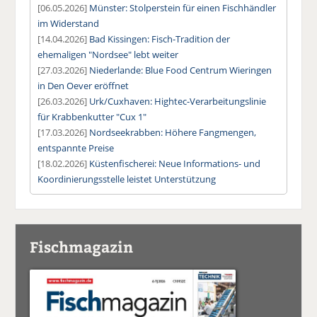
[06.05.2026]
Münster: Stolperstein für einen Fischhändler
im Widerstand
[14.04.2026]
Bad Kissingen: Fisch-Tradition der
ehemaligen "Nordsee" lebt weiter
[27.03.2026]
Niederlande: Blue Food Centrum Wieringen
in Den Oever eröffnet
[26.03.2026]
Urk/Cuxhaven: Hightec-Verarbeitungslinie
für Krabbenkutter "Cux 1"
[17.03.2026]
Nordseekrabben: Höhere Fangmengen,
entspannte Preise
[18.02.2026]
Küstenfischerei: Neue Informations- und
Koordinierungsstelle leistet Unterstützung
Fischmagazin