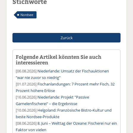
Stichworte
Nordsee
Zurück
Folgende Artikel könnten Sie auch
interessieren
[06.08.2026]
Niederlande: Umsatz der Fischauktionen
"war nie zuvor so niedrig"
[01.07.2026]
Fischanlandungen: 7 Prozent mehr Fisch, 32
Prozent höhere Erlöse
[16.06.2026]
Niederlande: Projekt "Passive
Garnelenfischerei" – die Ergebnisse
[10.06.2026]
Helgoland: Französische Bistro-Kultur und
beste Nordsee-Produkte
[08.06.2026]
8. Juni – Welttag der Ozeane: Fischerei nur ein
Faktor von vielen