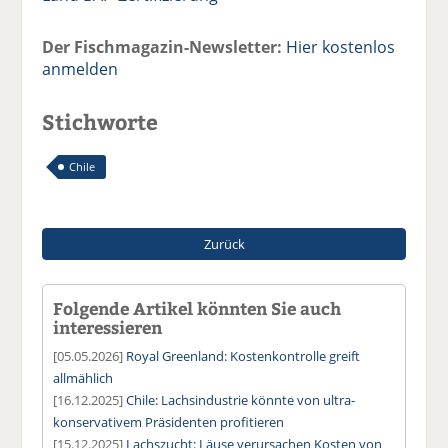
Der Fischmagazin-Newsletter:
Hier kostenlos
anmelden
Stichworte
Chile
Zurück
Folgende Artikel könnten Sie auch
interessieren
[05.05.2026]
Royal Greenland: Kostenkontrolle greift
allmählich
[16.12.2025]
Chile: Lachsindustrie könnte von ultra-
konservativem Präsidenten profitieren
[15.12.2025]
Lachszucht: Läuse verursachen Kosten von