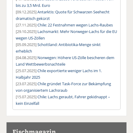
bis zu 3,5 Mrd. Euro
[09.12.2025]
Antarktis: Quote für Schwarzen Seehecht
dramatisch gekürzt
[27.11.2025]
Chile: 22 Festnahmen wegen Lachs-Raubes
[29.10.2025]
Lachsmarkt: Mehr Norweger-Lachs für die EU
wegen US-Zöllen
[05.09.2025]
Schottland: Antibiotika-Menge sinkt
erheblich
[04.08.2025]
Norwegen: Höhere US-Zölle bescheren dem
Land Wettbewerbsnachteile
[25.07.2025]
Chile exportierte weniger Lachs im 1.
Halbjahr 2025
[23.07.2025]
Chile gründet Task-Force zur Bekämpfung
von organisiertem Lachsraub
[15.07.2025]
Chile: Lachs geraubt, Fahrer gekidnappt –
kein Einzelfall
Fischmagazin