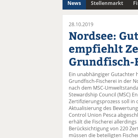
News
Stellenmarkt
F
28.10.2019
Nordsee: Gu
empfiehlt Ze
Grundfisch-F
Ein unabhängiger Gutachter 
Grundfisch-Fischerei in der
nach dem MSC-Umweltstandard 
Stewardship Council (MSC) E
Zertifizierungsprozess soll 
Aktualisierung des Bewertung
Control Union Pesca abgeschl
erhält die Fischerei allerdin
Berücksichtigung von 220 Zer
müssen die beteiligten Fisch