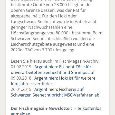
bestimmte Quote von 23.000 t liegt an der
oberen Grenze dessen, was der Rat für
akzeptabel hält. Für den Hoki oder
Langschwanz-Seehecht wurde in Anbetracht
geringer Nachwuchszahlen eine
Höchstfangmenge von 80.000 t bestimmt. Beim
Schwarzen Seehecht schließlich wurden die
Laicherschutzgebiete ausgeweitet und eine
2020er TAC von 3.700 t festgelegt.
Lesen Sie hierzu auch im FischMagazin-Archiv:
01.02.2019
Argentinien: EU hebt Zölle für
unverarbeiteten Seehecht und Shrimps auf
09.03.2018
Argentinien: Hoki ist für weitere
fünf Jahre rezertifiziert
26.01.2015
Argentinien: Fischerei auf
Schwarzen Seehecht bricht MSC-Verfahren ab
Der Fischmagazin-Newsletter:
Hier kostenlos
anmelden