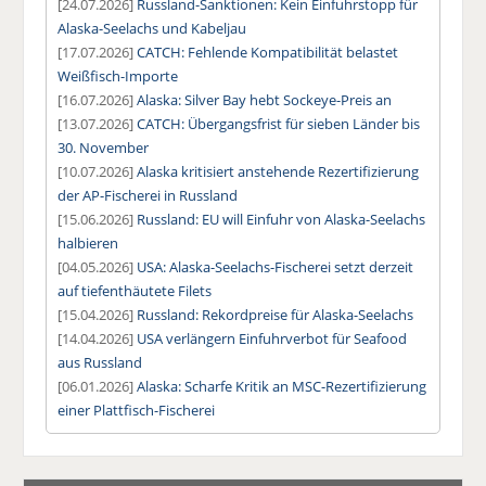
[24.07.2026]
Russland-Sanktionen: Kein Einfuhrstopp für
Alaska-Seelachs und Kabeljau
[17.07.2026]
CATCH: Fehlende Kompatibilität belastet
Weißfisch-Importe
[16.07.2026]
Alaska: Silver Bay hebt Sockeye-Preis an
[13.07.2026]
CATCH: Übergangsfrist für sieben Länder bis
30. November
[10.07.2026]
Alaska kritisiert anstehende Rezertifizierung
der AP-Fischerei in Russland
[15.06.2026]
Russland: EU will Einfuhr von Alaska-Seelachs
halbieren
[04.05.2026]
USA: Alaska-Seelachs-Fischerei setzt derzeit
auf tiefenthäutete Filets
[15.04.2026]
Russland: Rekordpreise für Alaska-Seelachs
[14.04.2026]
USA verlängern Einfuhrverbot für Seafood
aus Russland
[06.01.2026]
Alaska: Scharfe Kritik an MSC-Rezertifizierung
einer Plattfisch-Fischerei