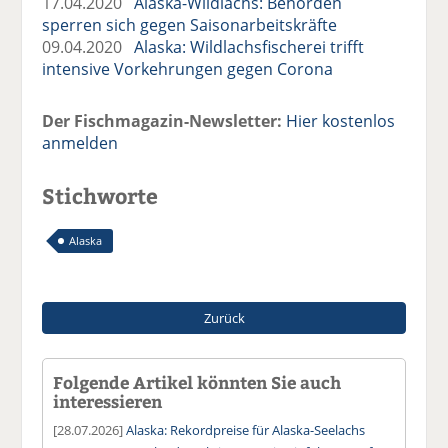
17.04.2020
Alaska-Wildlachs: Behörden
sperren sich gegen Saisonarbeitskräfte
09.04.2020
Alaska: Wildlachsfischerei trifft
intensive Vorkehrungen gegen Corona
Der Fischmagazin-Newsletter:
Hier kostenlos
anmelden
Stichworte
Alaska
Zurück
Folgende Artikel könnten Sie auch
interessieren
[28.07.2026]
Alaska: Rekordpreise für Alaska-Seelachs