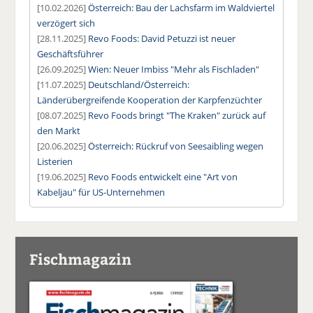
[10.02.2026]
Österreich: Bau der Lachsfarm im Waldviertel
verzögert sich
[28.11.2025]
Revo Foods: David Petuzzi ist neuer
Geschäftsführer
[26.09.2025]
Wien: Neuer Imbiss "Mehr als Fischladen"
[11.07.2025]
Deutschland/Österreich:
Länderübergreifende Kooperation der Karpfenzüchter
[08.07.2025]
Revo Foods bringt "The Kraken" zurück auf
den Markt
[20.06.2025]
Österreich: Rückruf von Seesaibling wegen
Listerien
[19.06.2025]
Revo Foods entwickelt eine "Art von
Kabeljau" für US-Unternehmen
Fischmagazin