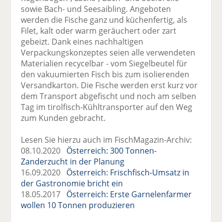
sowie Bach- und Seesaibling. Angeboten
werden die Fische ganz und küchenfertig, als
Filet, kalt oder warm geräuchert oder zart
gebeizt. Dank eines nachhaltigen
Verpackungskonzeptes seien alle verwendeten
Materialien recycelbar - vom Siegelbeutel für
den vakuumierten Fisch bis zum isolierenden
Versandkarton. Die Fische werden erst kurz vor
dem Transport abgefischt und noch am selben
Tag im tirolfisch-Kühltransporter auf den Weg
zum Kunden gebracht.
Lesen Sie hierzu auch im FischMagazin-Archiv:
08.10.2020
Österreich: 300 Tonnen-
Zanderzucht in der Planung
16.09.2020
Österreich: Frischfisch-Umsatz in
der Gastronomie bricht ein
18.05.2017
Österreich: Erste Garnelenfarmer
wollen 10 Tonnen produzieren