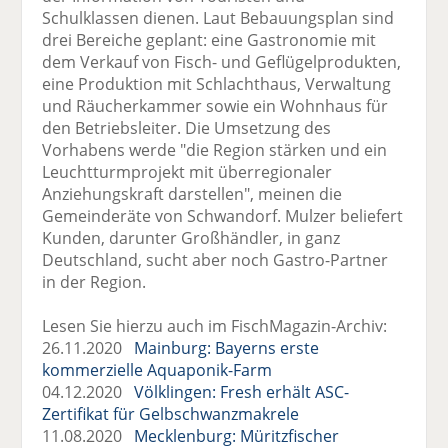
Schulklassen dienen. Laut Bebauungsplan sind
drei Bereiche geplant: eine Gastronomie mit
dem Verkauf von Fisch- und Geflügelprodukten,
eine Produktion mit Schlachthaus, Verwaltung
und Räucherkammer sowie ein Wohnhaus für
den Betriebsleiter. Die Umsetzung des
Vorhabens werde "die Region stärken und ein
Leuchtturmprojekt mit überregionaler
Anziehungskraft darstellen", meinen die
Gemeinderäte von Schwandorf. Mulzer beliefert
Kunden, darunter Großhändler, in ganz
Deutschland, sucht aber noch Gastro-Partner
in der Region.
Lesen Sie hierzu auch im FischMagazin-Archiv:
26.11.2020
Mainburg: Bayerns erste
kommerzielle Aquaponik-Farm
04.12.2020
Völklingen: Fresh erhält ASC-
Zertifikat für Gelbschwanzmakrele
11.08.2020
Mecklenburg: Müritzfischer