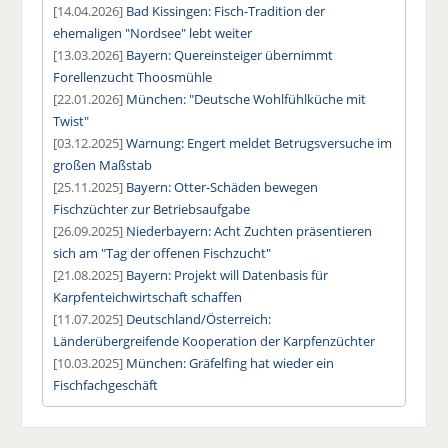
[14.04.2026]
Bad Kissingen: Fisch-Tradition der
ehemaligen "Nordsee" lebt weiter
[13.03.2026]
Bayern: Quereinsteiger übernimmt
Forellenzucht Thoosmühle
[22.01.2026]
München: "Deutsche Wohlfühlküche mit
Twist"
[03.12.2025]
Warnung: Engert meldet Betrugsversuche im
großen Maßstab
[25.11.2025]
Bayern: Otter-Schäden bewegen
Fischzüchter zur Betriebsaufgabe
[26.09.2025]
Niederbayern: Acht Zuchten präsentieren
sich am "Tag der offenen Fischzucht"
[21.08.2025]
Bayern: Projekt will Datenbasis für
Karpfenteichwirtschaft schaffen
[11.07.2025]
Deutschland/Österreich:
Länderübergreifende Kooperation der Karpfenzüchter
[10.03.2025]
München: Gräfelfing hat wieder ein
Fischfachgeschäft