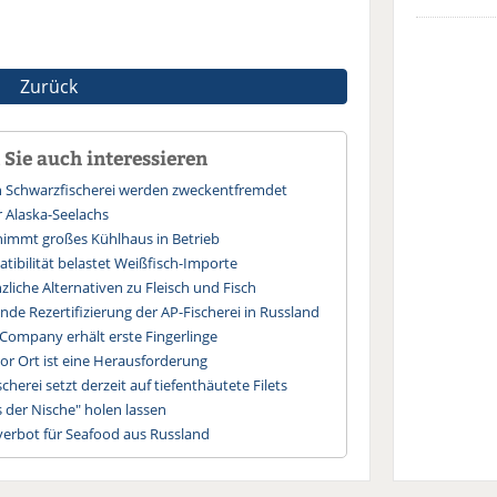
Zurück
Sie auch interessieren
n Schwarzfischerei werden zweckentfremdet
r Alaska-Seelachs
immt großes Kühlhaus in Betrieb
ibilität belastet Weißfisch-Importe
liche Alternativen zu Fleisch und Fisch
ende Rezertifizierung der AP-Fischerei in Russland
Company erhält erste Fingerlinge
or Ort ist eine Herausforderung
cherei setzt derzeit auf tiefenthäutete Filets
s der Nische" holen lassen
verbot für Seafood aus Russland