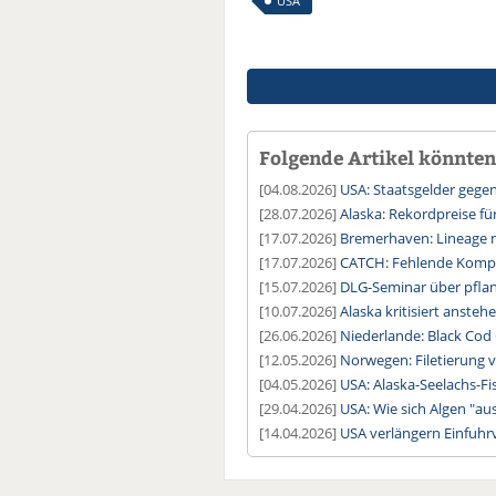
USA
Folgende Artikel könnten 
[04.08.2026]
USA: Staatsgelder gege
[28.07.2026]
Alaska: Rekordpreise fü
[17.07.2026]
Bremerhaven: Lineage n
[17.07.2026]
CATCH: Fehlende Kompat
[15.07.2026]
DLG-Seminar über pflanz
[10.07.2026]
Alaska kritisiert ansteh
[26.06.2026]
Niederlande: Black Cod 
[12.05.2026]
Norwegen: Filetierung v
[04.05.2026]
USA: Alaska-Seelachs-Fis
[29.04.2026]
USA: Wie sich Algen "au
[14.04.2026]
USA verlängern Einfuhr