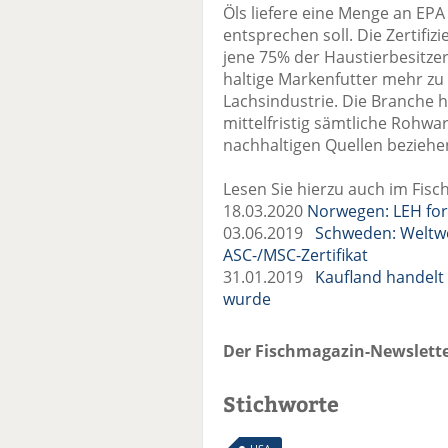
Öls liefere eine Menge an EPA
entsprechen soll. Die Zertifizi
jene 75% der Haustierbesitzer,
haltige Markenfutter mehr zu
Lachsindustrie. Die Branche h
mittelfristig sämtliche Rohwa
nachhaltigen Quellen beziehen
Lesen Sie hierzu auch im Fisc
18.03.2020
Norwegen: LEH forc
03.06.2019
Schweden: Weltwe
ASC-/MSC-Zertifikat
31.01.2019
Kaufland handelt 
wurde
Der Fischmagazin-Newslette
Stichworte