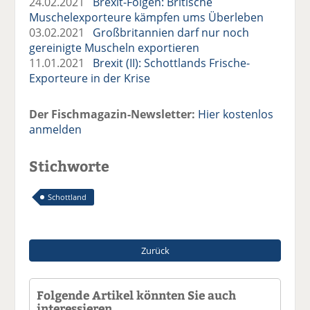
24.02.2021
Brexit-Folgen: Britische
Muschelexporteure kämpfen ums Überleben
03.02.2021
Großbritannien darf nur noch
gereinigte Muscheln exportieren
11.01.2021
Brexit (II): Schottlands Frische-
Exporteure in der Krise
Der Fischmagazin-Newsletter:
Hier kostenlos
anmelden
Stichworte
Schottland
Zurück
Folgende Artikel könnten Sie auch
interessieren