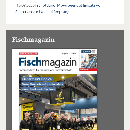
[15.08.2025]
Schottland: Mowi beendet Einsatz von
Seehasen zur Lausbekämpfung
Fischmagazin