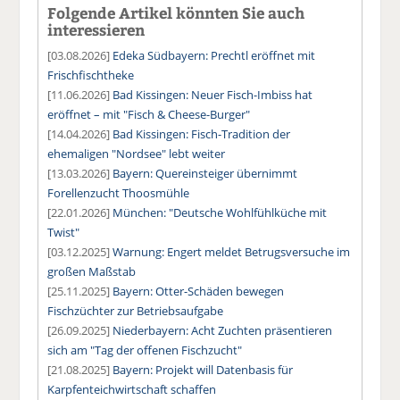
Folgende Artikel könnten Sie auch
interessieren
[03.08.2026]
Edeka Südbayern: Prechtl eröffnet mit
Frischfischtheke
[11.06.2026]
Bad Kissingen: Neuer Fisch-Imbiss hat
eröffnet – mit "Fisch & Cheese-Burger"
[14.04.2026]
Bad Kissingen: Fisch-Tradition der
ehemaligen "Nordsee" lebt weiter
[13.03.2026]
Bayern: Quereinsteiger übernimmt
Forellenzucht Thoosmühle
[22.01.2026]
München: "Deutsche Wohlfühlküche mit
Twist"
[03.12.2025]
Warnung: Engert meldet Betrugsversuche im
großen Maßstab
[25.11.2025]
Bayern: Otter-Schäden bewegen
Fischzüchter zur Betriebsaufgabe
[26.09.2025]
Niederbayern: Acht Zuchten präsentieren
sich am "Tag der offenen Fischzucht"
[21.08.2025]
Bayern: Projekt will Datenbasis für
Karpfenteichwirtschaft schaffen