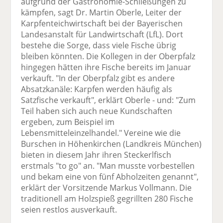
aufgrund der Gastronomie-Schließungen zu
kämpfen, sagt Dr. Martin Oberle, Leiter der
Karpfenteichwirtschaft bei der Bayerischen
Landesanstalt für Landwirtschaft (LfL). Dort
bestehe die Sorge, dass viele Fische übrig
bleiben könnten. Die Kollegen in der Oberpfalz
hingegen hätten ihre Fische bereits im Januar
verkauft. "In der Oberpfalz gibt es andere
Absatzkanäle: Karpfen werden häufig als
Satzfische verkauft", erklärt Oberle - und: "Zum
Teil haben sich auch neue Kundschaften
ergeben, zum Beispiel im
Lebensmitteleinzelhandel." Vereine wie die
Burschen in Höhenkirchen (Landkreis München)
bieten in diesem Jahr ihren Steckerlfisch
erstmals "to go" an. "Man musste vorbestellen
und bekam eine von fünf Abholzeiten genannt",
erklärt der Vorsitzende Markus Vollmann. Die
traditionell am Holzspieß gegrillten 280 Fische
seien restlos ausverkauft.