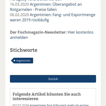
16.03.2020
Argentinien: Überangebot an
Rotgarnelen - Preise fallen
06.02.2020
Argentinien: Fang- und Exportmenge
waren 2019 rückläufig
Der Fischmagazin-Newsletter:
Hier kostenlos
anmelden
Stichworte
Argentinien
Zurück
Folgende Artikel könnten Sie auch
interessieren
[07.07.2026]
Argentinien fing 8 Prozent mehr im ersten