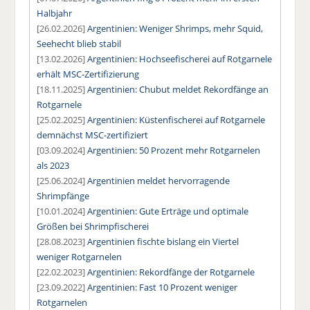
Halbjahr
[26.02.2026]
Argentinien: Weniger Shrimps, mehr Squid,
Seehecht blieb stabil
[13.02.2026]
Argentinien: Hochseefischerei auf Rotgarnele
erhält MSC-Zertifizierung
[18.11.2025]
Argentinien: Chubut meldet Rekordfänge an
Rotgarnele
[25.02.2025]
Argentinien: Küstenfischerei auf Rotgarnele
demnächst MSC-zertifiziert
[03.09.2024]
Argentinien: 50 Prozent mehr Rotgarnelen
als 2023
[25.06.2024]
Argentinien meldet hervorragende
Shrimpfänge
[10.01.2024]
Argentinien: Gute Erträge und optimale
Größen bei Shrimpfischerei
[28.08.2023]
Argentinien fischte bislang ein Viertel
weniger Rotgarnelen
[22.02.2023]
Argentinien: Rekordfänge der Rotgarnele
[23.09.2022]
Argentinien: Fast 10 Prozent weniger
Rotgarnelen