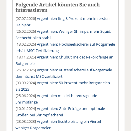
Folgende Artikel könnten Sie auch
interessieren
[07.07.2026]
Argentinien fing 8 Prozent mehr im ersten
Halbjahr
[26.02.2026]
Argentinien: Weniger Shrimps, mehr Squid,
Seehecht blieb stabil
[13.02.2026]
Argentinien: Hochseefischerei auf Rotgarnele
erhält MSC-Zertifizierung
[18.11.2025]
Argentinien: Chubut meldet Rekordfänge an
Rotgarnele
[25.02.2025]
Argentinien: Küstenfischerei auf Rotgarnele
demnächst MSC-zertifiziert
[03.09.2024]
Argentinien: 50 Prozent mehr Rotgarnelen
als 2023
[25.06.2024]
Argentinien meldet hervorragende
Shrimpfänge
[10.01.2024]
Argentinien: Gute Erträge und optimale
Größen bei Shrimpfischerei
[28.08.2023]
Argentinien fischte bislang ein Viertel
weniger Rotgarnelen