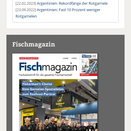
[22.02.2023]
Argentinien: Rekordfänge der Rotgarnele
[23.09.2022]
Argentinien: Fast 10 Prozent weniger
Rotgarnelen
Fischmagazin