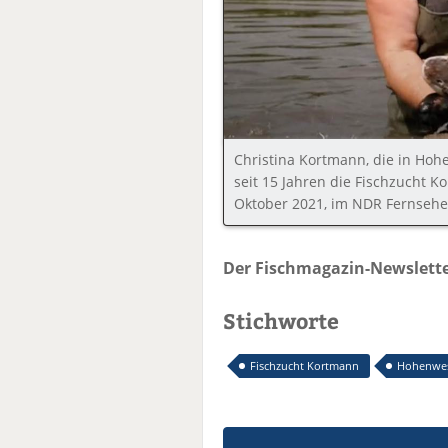
Christina Kortmann, die in Ho
seit 15 Jahren die Fischzucht K
Oktober 2021, im NDR Fernsehen
Der Fischmagazin-Newslette
Stichworte
Fischzucht Kortmann
Hohenwes