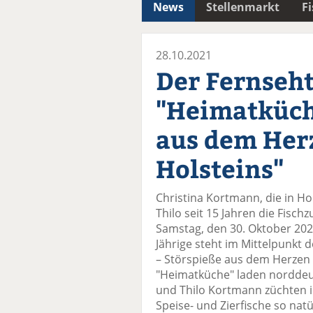
News
Stellenmarkt
F
28.10.2021
Der Fernseht
"Heimatküch
aus dem Her
Holsteins"
Christina Kortmann, die in 
Thilo seit 15 Jahren die Fisc
Samstag, den 30. Oktober 202
Jährige steht im Mittelpunkt
– Störspieße aus dem Herzen S
"Heimatküche" laden norddeu
und Thilo Kortmann züchten i
Speise- und Zierfische so nat