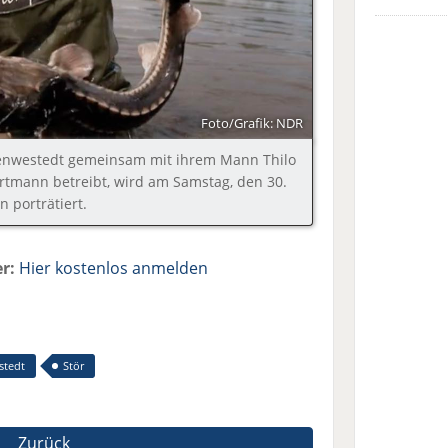
Foto/Grafik: NDR
henwestedt gemeinsam mit ihrem Mann Thilo
ortmann betreibt, wird am Samstag, den 30.
 porträtiert.
r:
Hier kostenlos anmelden
tedt
Stör
Zurück