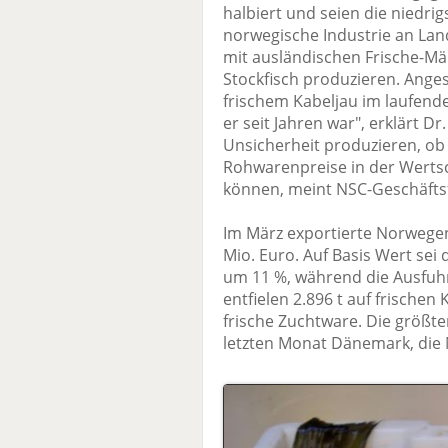
halbiert und seien die niedrig
norwegische Industrie an La
mit ausländischen Frische-Märk
Stockfisch produzieren. Ange
frischem Kabeljau im laufende
er seit Jahren war", erklärt 
Unsicherheit produzieren, ob
Rohwarenpreise in der Werts
können, meint NSC-Geschäfts
Im März exportierte Norwegen
Mio. Euro. Auf Basis Wert se
um 11 %, während die Ausfuhr
entfielen 2.896 t auf frischen
frische Zuchtware. Die größte
letzten Monat Dänemark, die