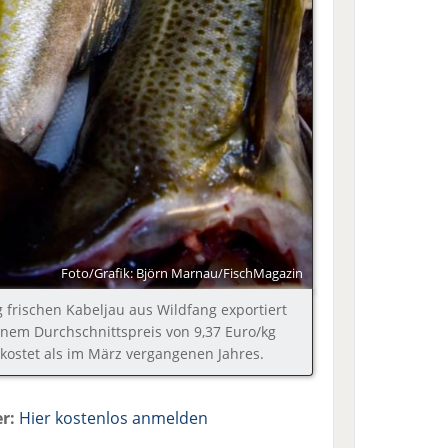
Foto/Grafik: Björn Marnau/FischMagazin
frischen Kabeljau aus Wildfang exportiert
einem Durchschnittspreis von 9,37 Euro/kg
kostet als im März vergangenen Jahres.
r:
Hier kostenlos anmelden