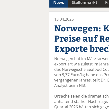
News
Stellenmarkt
F
13.04.2026
Norwegen: K
Preise auf R
Exporte brec
Norwegen hat im März so weni
exportiert wie zuletzt im Jahr
das Norwegische Seafood Coun
von 9,37 Euro/kg habe das Pr
vergangenen Jahres, teilt Dr.
Analyst beim NSC.
Ursache seien die dramatisc
anhaltend starker Nachfrage.
Quartal 2026 hätten sich geg