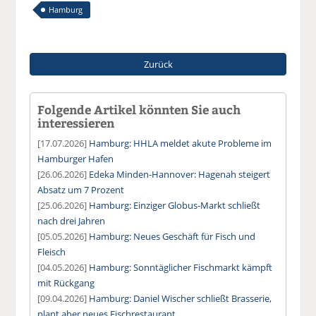
Hamburg
Zurück
Folgende Artikel könnten Sie auch
interessieren
[17.07.2026]
Hamburg: HHLA meldet akute Probleme im
Hamburger Hafen
[26.06.2026]
Edeka Minden-Hannover: Hagenah steigert
Absatz um 7 Prozent
[25.06.2026]
Hamburg: Einziger Globus-Markt schließt
nach drei Jahren
[05.05.2026]
Hamburg: Neues Geschäft für Fisch und
Fleisch
[04.05.2026]
Hamburg: Sonntäglicher Fischmarkt kämpft
mit Rückgang
[09.04.2026]
Hamburg: Daniel Wischer schließt Brasserie,
plant aber neues Fischrestaurant