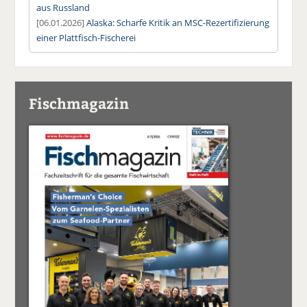
aus Russland
[06.01.2026]
Alaska: Scharfe Kritik an MSC-Rezertifizierung
einer Plattfisch-Fischerei
Fischmagazin