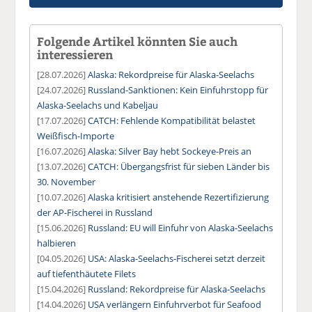
Folgende Artikel könnten Sie auch
interessieren
[28.07.2026]
Alaska: Rekordpreise für Alaska-Seelachs
[24.07.2026]
Russland-Sanktionen: Kein Einfuhrstopp für
Alaska-Seelachs und Kabeljau
[17.07.2026]
CATCH: Fehlende Kompatibilität belastet
Weißfisch-Importe
[16.07.2026]
Alaska: Silver Bay hebt Sockeye-Preis an
[13.07.2026]
CATCH: Übergangsfrist für sieben Länder bis
30. November
[10.07.2026]
Alaska kritisiert anstehende Rezertifizierung
der AP-Fischerei in Russland
[15.06.2026]
Russland: EU will Einfuhr von Alaska-Seelachs
halbieren
[04.05.2026]
USA: Alaska-Seelachs-Fischerei setzt derzeit
auf tiefenthäutete Filets
[15.04.2026]
Russland: Rekordpreise für Alaska-Seelachs
[14.04.2026]
USA verlängern Einfuhrverbot für Seafood