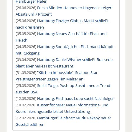
Hamburger Hafen
[26.06.2026]
Edeka Minden-Hannover: Hagenah steigert
Absatz um 7 Prozent
[25.06.2026]
Hamburg: Einziger Globus-Markt schließt
nach drei Jahren
[05.05.2026]
Hamburg: Neues Geschäft für Fisch und
Fleisch
[04.05.2026]
Hamburg: Sonntäglicher Fischmarkt kämpft
mit Rückgang
[09.04.2026]
Hamburg: Daniel Wischer schließt Brasserie,
plant aber neues Fischrestaurant
[31.03.2026]
"Kitchen Impossible": Seafood Star-
Preisträger treten gegen Tim Mälzer an
[25.03.2026]
Sushi-To-go: Push-up-Sushi – neuer Trend
aus den USA
[12.03.2026]
Hamburg: Fischhaus Loop sucht Nachfolger
[18.02.2026]
Küstenfischerei: Neue Informations- und
Koordinierungsstelle leistet Unterstützung
[12.02.2026]
Hamburger Feinfrost: Mutlu Paksoy neuer
Geschäftsführer