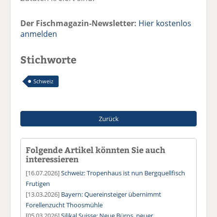
Der Fischmagazin-Newsletter:
Hier kostenlos
anmelden
Stichworte
Schweiz
Zurück
Folgende Artikel könnten Sie auch
interessieren
[16.07.2026]
Schweiz: Tropenhaus ist nun Bergquellfisch
Frutigen
[13.03.2026]
Bayern: Quereinsteiger übernimmt
Forellenzucht Thoosmühle
[05.03.2026]
Silikal Suisse: Neue Büros, neuer