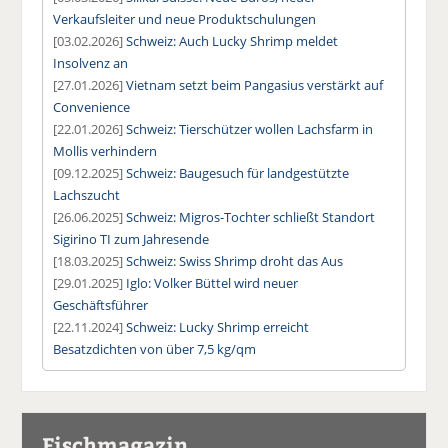
Verkaufsleiter und neue Produktschulungen
[03.02.2026]
Schweiz: Auch Lucky Shrimp meldet
Insolvenz an
[27.01.2026]
Vietnam setzt beim Pangasius verstärkt auf
Convenience
[22.01.2026]
Schweiz: Tierschützer wollen Lachsfarm in
Mollis verhindern
[09.12.2025]
Schweiz: Baugesuch für landgestützte
Lachszucht
[26.06.2025]
Schweiz: Migros-Tochter schließt Standort
Sigirino TI zum Jahresende
[18.03.2025]
Schweiz: Swiss Shrimp droht das Aus
[29.01.2025]
Iglo: Volker Büttel wird neuer
Geschäftsführer
[22.11.2024]
Schweiz: Lucky Shrimp erreicht
Besatzdichten von über 7,5 kg/qm
Fischmagazin