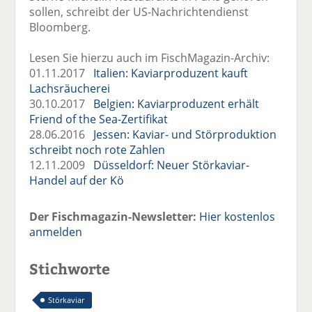
sollen, schreibt der US-Nachrichtendienst
Bloomberg.
Lesen Sie hierzu auch im FischMagazin-Archiv:
01.11.2017
Italien: Kaviarproduzent kauft
Lachsräucherei
30.10.2017
Belgien: Kaviarproduzent erhält
Friend of the Sea-Zertifikat
28.06.2016
Jessen: Kaviar- und Störproduktion
schreibt noch rote Zahlen
12.11.2009
Düsseldorf: Neuer Störkaviar-
Handel auf der Kö
Der Fischmagazin-Newsletter:
Hier kostenlos
anmelden
Stichworte
Störkaviar