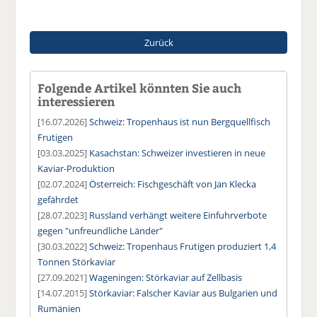
Zurück
Folgende Artikel könnten Sie auch
interessieren
[16.07.2026]
Schweiz: Tropenhaus ist nun Bergquellfisch
Frutigen
[03.03.2025]
Kasachstan: Schweizer investieren in neue
Kaviar-Produktion
[02.07.2024]
Österreich: Fischgeschäft von Jan Klecka
gefährdet
[28.07.2023]
Russland verhängt weitere Einfuhrverbote
gegen "unfreundliche Länder"
[30.03.2022]
Schweiz: Tropenhaus Frutigen produziert 1,4
Tonnen Störkaviar
[27.09.2021]
Wageningen: Störkaviar auf Zellbasis
[14.07.2015]
Störkaviar: Falscher Kaviar aus Bulgarien und
Rumänien