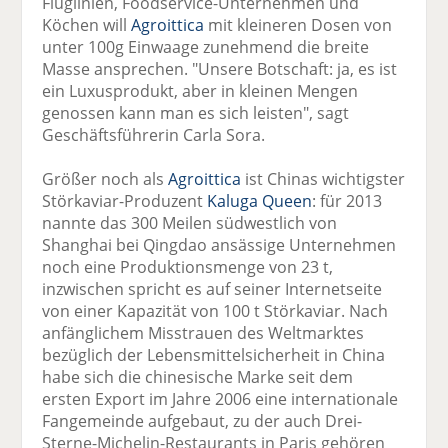
Fluglinien, Foodservice-Unternehmen und
Köchen will
Agroittica
mit kleineren Dosen von
unter 100g Einwaage zunehmend die breite
Masse ansprechen. "Unsere Botschaft: ja, es ist
ein Luxusprodukt, aber in kleinen Mengen
genossen kann man es sich leisten", sagt
Geschäftsführerin Carla Sora.
Größer noch als
Agroittica
ist Chinas wichtigster
Störkaviar-Produzent
Kaluga Queen
: für 2013
nannte das 300 Meilen südwestlich von
Shanghai bei Qingdao ansässige Unternehmen
noch eine Produktionsmenge von 23 t,
inzwischen spricht es auf seiner Internetseite
von einer Kapazität von 100 t Störkaviar. Nach
anfänglichem Misstrauen des Weltmarktes
bezüglich der Lebensmittelsicherheit in China
habe sich die chinesische Marke seit dem
ersten Export im Jahre 2006 eine internationale
Fangemeinde aufgebaut, zu der auch Drei-
Sterne-Michelin-Restaurants in Paris gehören