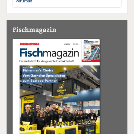
verurteilt
Fischmagazin