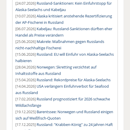
[24.07.2026]
Russland-Sanktionen: Kein Einfuhrstopp für
Alaska-Seelachs und Kabeljau
[10.07.2026]
Alaska kritisiert anstehende Rezertifizierung
der AP-Fischerei in Russland
[06.07.2026]
Kabeljau: Russland-Sanktionen dürften eher
Handel als Preise verändern
[25.06.2026]
Makrele: Maßnahmen gegen Russlands
nicht-nachhaltige Fischerei
[15.06.2026]
Russland: EU will Einfuhr von Alaska-Seelachs
halbieren
[28.04.2026]
Norwegen: Skretting verzichtet auf
Inhaltsstoffe aus Russland
[15.04.2026]
Russland: Rekordpreise für Alaska-Seelachs
[14.04.2026]
USA verlängern Einfuhrverbot für Seafood
aus Russland
[17.02.2026]
Russland prognostiziert für 2026 schwache
Wildlachsfänge
[19.12.2025]
Barentssee: Norwegen und Russland einigen
sich auf Weißfisch-Quoten
[17.12.2025]
Russland: "Krabben-König" zu 24 Jahren Haft