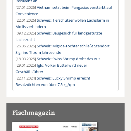
Insolvenz an
[27.01.2026]
Vietnam setzt beim Pangasius verstärkt auf
Convenience
[22.01.2026]
Schweiz: Tierschützer wollen Lachsfarm in
Mollis verhindern
[09.12.2025]
Schweiz: Baugesuch für landgestützte
Lachszucht
[26.06.2025]
Schweiz: Migros-Tochter schließt Standort
Sigirino TI zum Jahresende
[18.03.2025]
Schweiz: Swiss Shrimp droht das Aus
[29.01.2025]
Iglo: Volker Büttel wird neuer
Geschäftsführer
[22.11.2024]
Schweiz: Lucky Shrimp erreicht
Besatzdichten von über 7,5 kg/qm
Fischmagazin