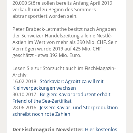
20.000 Störe sollen bereits Anfang April 2019
verkauft und zu Beginn des Sommers
abtransportiert worden sein.
Peter Brabeck-Letmathe besitzt nach Angaben
der Schweizer Handelszeitung alleine Nestlé-
Aktien im Wert von mehr als 390 Mio. CHF. Sein
Vermögen wurde 2019 auf 425 Mio. CHF
geschätzt - etwa 392 Mio. Euro.
Lesen Sie zur Störzucht auch im FischMagazin-
Archiv:
16.02.2018
Störkaviar: Agroittica will mit
Kleinverpackungen wachsen
30.10.2017
Belgien: Kaviarproduzent erhält
Friend of the Sea-Zertifikat
28.06.2016
Jessen: Kaviar- und Störproduktion
schreibt noch rote Zahlen
Der Fischmagazin-Newsletter:
Hier kostenlos