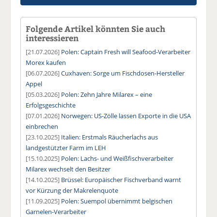
Folgende Artikel könnten Sie auch
interessieren
[21.07.2026]
Polen: Captain Fresh will Seafood-Verarbeiter
Morex kaufen
[06.07.2026]
Cuxhaven: Sorge um Fischdosen-Hersteller
Appel
[05.03.2026]
Polen: Zehn Jahre Milarex – eine
Erfolgsgeschichte
[07.01.2026]
Norwegen: US-Zölle lassen Exporte in die USA
einbrechen
[23.10.2025]
Italien: Erstmals Räucherlachs aus
landgestützter Farm im LEH
[15.10.2025]
Polen: Lachs- und Weißfischverarbeiter
Milarex wechselt den Besitzer
[14.10.2025]
Brüssel: Europäischer Fischverband warnt
vor Kürzung der Makrelenquote
[11.09.2025]
Polen: Suempol übernimmt belgischen
Garnelen-Verarbeiter